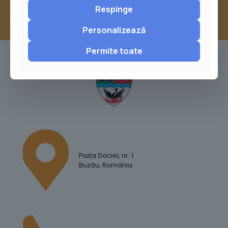
Respinge
Personalizează
Permite toate
Piața Daciei, nr. 1
Buzău, România