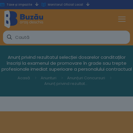
Taxe și impozite
Monitorul Oficial Local
Anunț privind rezultatul selecției dosarelor canditaților
înscriși la examenul de promovare în grade sau trepte
profesionale imediat superioare a personalului contractual
Acasă
Anunturi
Anunțuri Concursuri
Anunț privind rezultatul selecției dosarelor canditaților înscriși la examenul de promovare în grade sau trepte profesionale imediat superioare a personalului contractual