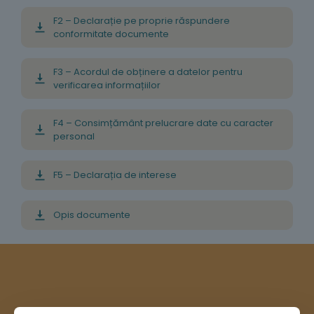
F2 – Declarație pe proprie răspundere
conformitate documente
F3 – Acordul de obținere a datelor pentru
verificarea informațiilor
F4 – Consimțământ prelucrare date cu caracter
personal
F5 – Declarația de interese
Opis documente