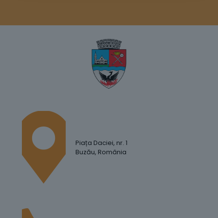
Piața Daciei, nr. 1
Buzău, România