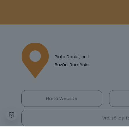
Piața Daciei, nr. 1
Buzău, România
Hartă Website
Vrei să lași