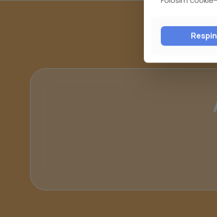
Respi