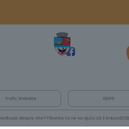
Trafic Website
GDPR
 feedback despre site? Părerea ta ne va ajuta să îl îmbunătă