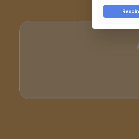
Respi