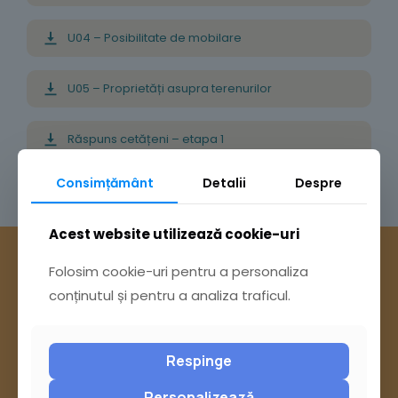
U04 – Posibilitate de mobilare
U05 – Proprietăți asupra terenurilor
Răspuns cetățeni – etapa 1
Consimțământ
Detalii
Despre
Răspuns cetățeni – etapa 2
Acest website utilizează cookie-uri
Folosim cookie-uri pentru a personaliza
conținutul și pentru a analiza traficul.
Respinge
Personalizează