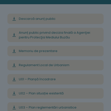
Descarcă anunț public
Anunț public privind decizia finală a Agenţiei
pentru Protecţia Mediului Buzău
Memoriu de prezentare
Regulament Local de Urbanism
U01 – Planșă încadrare
U02 – Plan situație existentă
U03 – Plan reglementări urbanistice