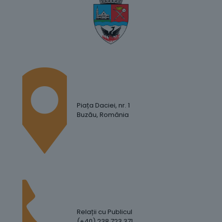
Piața Daciei, nr. 1
Buzău, România
Relații cu Publicul
(+40) 238 723 371