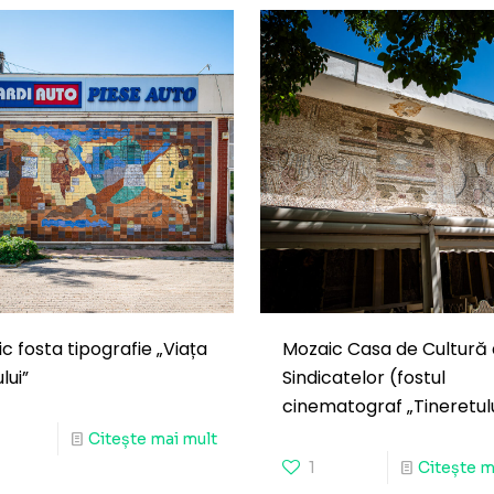
c fosta tipografie „Viața
Mozaic Casa de Cultură 
lui”
Sindicatelor (fostul
cinematograf „Tineretulu
Citește mai mult
1
Citește m