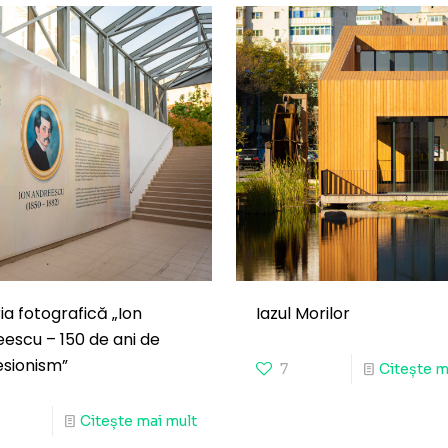
ia fotografică „Ion
Iazul Morilor
escu – 150 de ani de
sionism”
7
Citește m
Citește mai mult