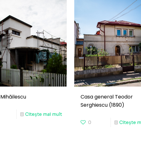
Mihăilescu
Casa general Teodor
Serghiescu (1890)
Citește mai mult
0
Citește m