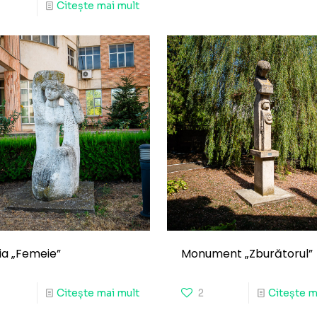
Citește mai mult
ia „Femeie”
Monument „Zburătorul”
Citește mai mult
2
Citește m