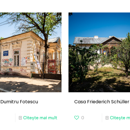
 Dumitru Fotescu
Casa Friederich Schüller
Citește mai mult
0
Citește m