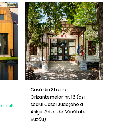
Casă din Strada
Crizantemelor nr. 18 (azi
sediul Casei Județene a
ai mult
Asigurărilor de Sănătate
Buzău)