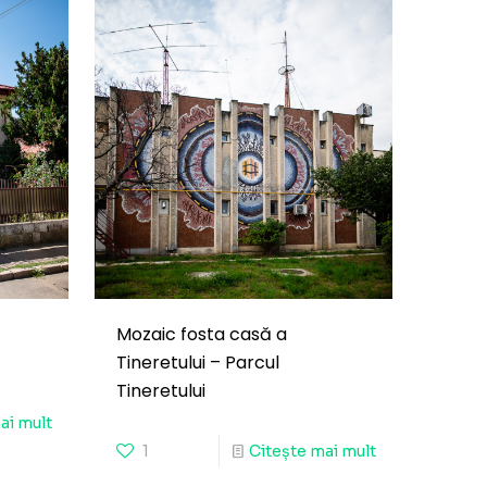
Mozaic fosta casă a
Tineretului – Parcul
Tineretului
ai mult
1
Citește mai mult