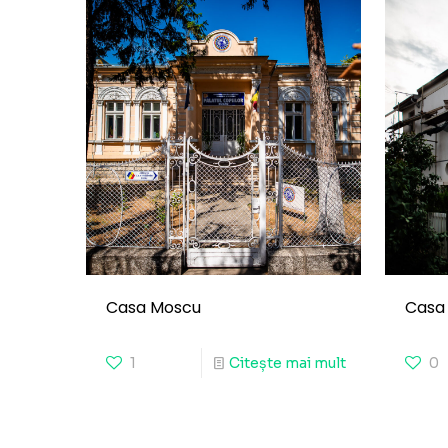
Casa Moscu
Casa 
1
Citește mai mult
0