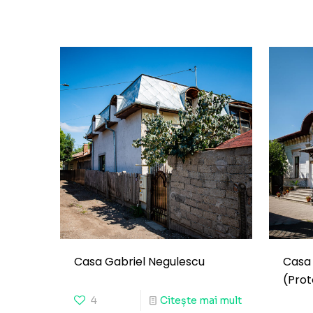
Casa Gabriel Negulescu
Casa
(Prot
4
Citește mai mult