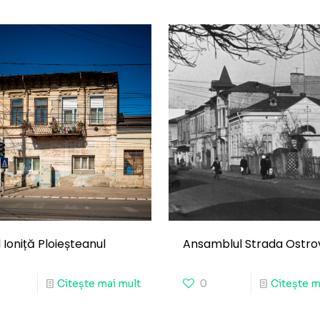
 Ioniță Ploieșteanul
Ansamblul Strada Ostrov
Citește mai mult
0
Citește m