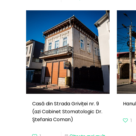
Casă din Strada Griviței nr. 9
Hanul
(azi Cabinet Stomatologic Dr.
Ştefania Coman)
1