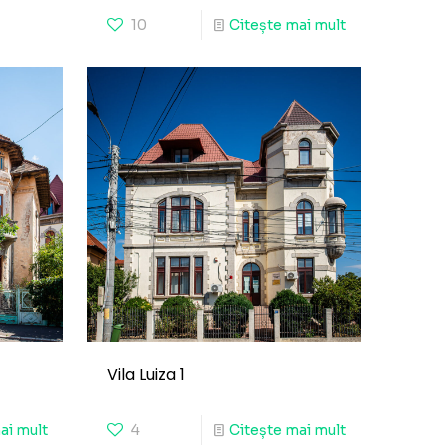
10
Citește mai mult
Vila Luiza 1
ai mult
4
Citește mai mult