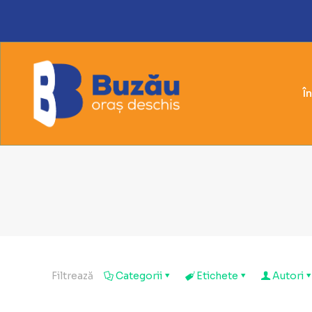
Î
Filtrează
Categorii
Etichete
Autori