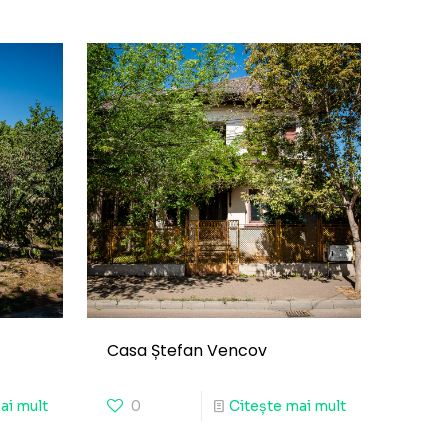
Casa Ștefan Vencov
ai mult
0
Citește mai mult