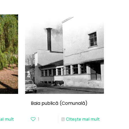
Baia publică (Comunală)
ai mult
1
Citește mai mult