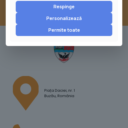
Respinge
Personalizează
Permite toate
Piața Daciei, nr. 1
Buzău, România