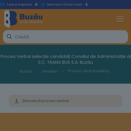
Taxe și impozite
Monitorul Oficial Local
Proces Verbal selecție candidați Consiliul de Administrație al
S.C. TRANS BUS S.A. Buzău
Proces Verbal selecție candidați Consiliul de Administrație al S.C. TRANS BUS S.A. Buzău
Acasă
Anunturi
Descarcă proces verbal