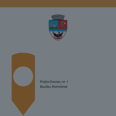
Piața Daciei, nr. 1
Buzău, România