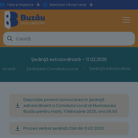
Taxe și impozite
Monitorul Oficial Local
Ședinţă extraordinară – 11.02.2020
Ședinţă extraordinară – 11.02.2020
Acasă
Ședințele Consiliului Local
Dispoziție privind convocarea în şedinţă
extraordinară a Consiliului Local al Municipiului
Buzău pentru marți, 11 februarie 2020, ora 09,00.
Proces verbal ședință CLM din 11.02.2020.