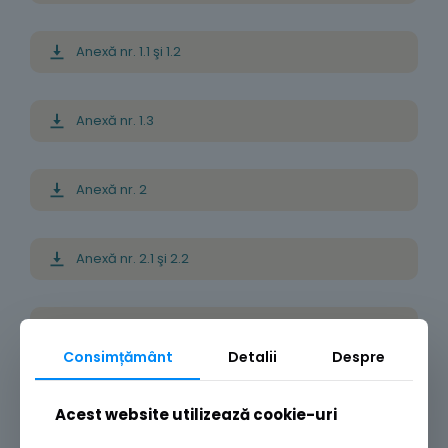
Anexă nr. 1.1 şi 1.2
Anexă nr. 1.3
Anexă nr. 2
Anexă nr. 2.1 şi 2.2
Anexă nr. 2.3
Consimțământ
Detalii
Despre
Anexă nr. 3
Acest website utilizează cookie-uri