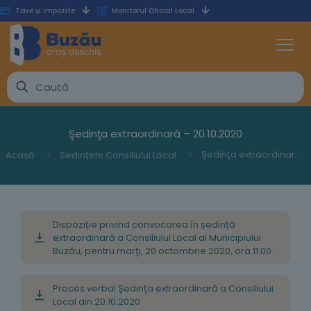
Taxe și impozite
Monitorul Oficial Local
Şedinţa extraordinară – 20.10.2020
Şedinţa extraordinară – 20.10.2020
Acasă
Ședințele Consiliului Local
Dispoziție privind convocarea în ședință
extraordinară a Consiliului Local al Municipiului
Buzău, pentru marţi, 20 octombrie 2020, ora 11:00.
Proces verbal Şedinţa extraordinară a Consiliului
Local din 20.10.2020