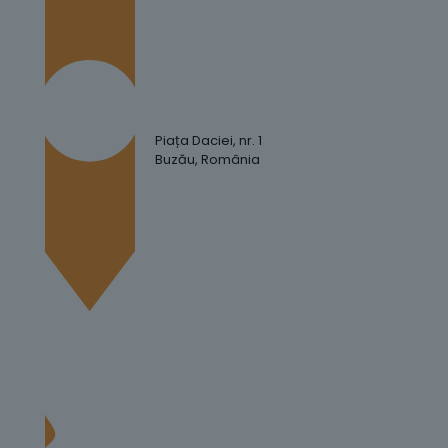
Piața Daciei, nr. 1
Buzău, România