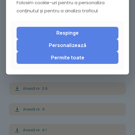
Folosim cookie-uri pentru a personaliza
Anexă nr. 3.1
conținutul și pentru a analiza traficul.
Anexă nr. 3.2
Respinge
Personalizează
Anexă nr. 3.3 şi 3.4
Permite toate
Anexă nr. 3.5
Anexă nr. 3.6
Anexă nr. 4
Anexă nr. 4.1