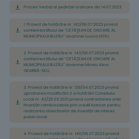
Proces Verbal al ședinței ordinare din 14.07.2023
1. Proiect de hotărâre nr. 142/06.07.2023 privind
conferirea titlului de “CETĂŢEAN DE ONOARE AL
MUNICIPIULUI BUZĂU” doamnei Lucica DIȚIU;
2. Proiect de hotărâre nr. 143/06.07.2023 privind
conferirea titlului de “CETĂŢEAN DE ONOARE AL
MUNICIPIULUI BUZĂU” doamnei Mirela Alina
GEARBĂ-SELL;
3. Proiect de hotărâre nr. 139/04.07.2023 privind
aprobarea modificării 2 a Hotărârii Consiliului
Local nr. 42/25.03.2021 privind contractarea unei
finanțări rambursabile prin credit bancar pentru
realizarea obiectivelor de investiții de interes
public local;
4. Proiect de hotărâre nr. 140/05.07.2023 privind