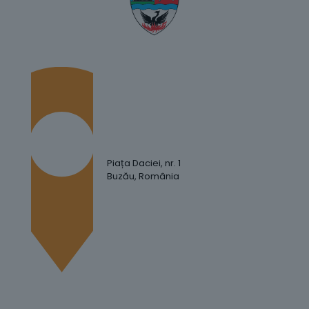
Piața Daciei, nr. 1
Buzău, România