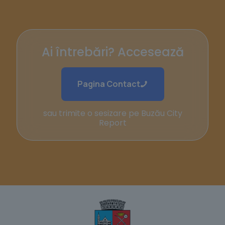
Ai întrebări? Accesează
Pagina Contact
sau trimite o sesizare pe Buzău City
Report