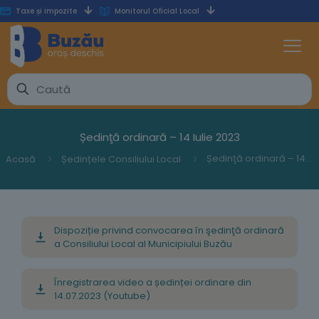
Taxe și impozite
Monitorul Oficial Local
Ședinţă ordinară – 14 Iulie 2023
Ședinţă ordinară – 14 Iulie 2023
Acasă
Ședințele Consiliului Local
Dispoziție privind convocarea în şedinţă ordinară
a Consiliului Local al Municipiului Buzău
Înregistrarea video a ședinței ordinare din
14.07.2023 (Youtube)