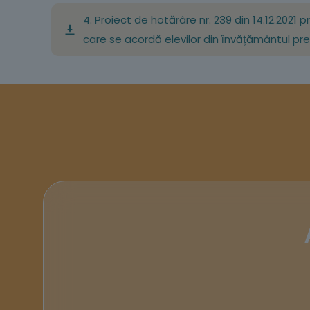
4. Proiect de hotărâre nr. 239 din 14.12.2021 
care se acordă elevilor din ȋnvățământul preu