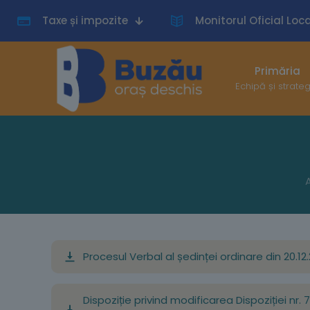
Taxe și impozite
Monitorul Oficial Loca
Primăria
Echipă și strate
Procesul Verbal al ședinței ordinare din 20.12
Dispoziție privind modificarea Dispoziției nr. 