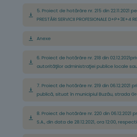
5. Proiect de hotărâre nr. 215 din 22.11.2021
PRESTĂRI SERVICII PROFESIONALE D+P+3E+4 
Anexe
6. Proiect de hotărâre nr. 218 din 02.12.2021pr
autorităţilor administraţiei publice locale sau
7. Proiect de hotărâre nr. 219 din 06.12.2021 
publică, situat în municipiul Buzău, strada Gra
8. Proiect de hotărâre nr. 220 din 06.12.2021
S.A., din data de 28.12.2021, ora 12:00, respecti