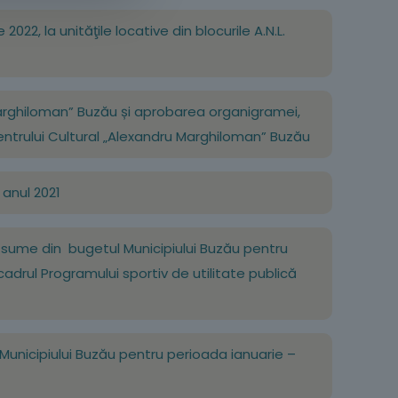
2022, la unităţile locative din blocurile A.N.L.
u Marghiloman” Buzău și aprobarea organigramei,
 Centrului Cultural „Alexandru Marghiloman” Buzău
 anul 2021
or sume din bugetul Municipiului Buzău pentru
 cadrul Programului sportiv de utilitate publică
al Municipiului Buzău pentru perioada ianuarie –