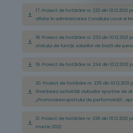
17. Proiect de hotărâre nr. 232 din 10.12.2021 p
aflate în administrarea Consiliului Local al M
18. Proiect de hotărâre nr. 233 din 10.12.20
statului de funcții, salariilor de bază ale p
19. Proiect de hotărâre nr. 234 din 10.12.2021 
20. Proiect de hotărâre nr. 235 din 10.12.20
finanțarea activității cluburilor sportive de 
,,Promovarea sportului de performanță”, apro
21. Proiect de hotărâre nr. 236 din 10.12.2021
martie 2022