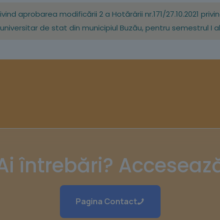
privind aprobarea modificării 2 a Hotărârii nr.171/27.10.2021 p
niversitar de stat din municipiul Buzău, pentru semestrul I al
Ai întrebări? Acceseaz
Pagina Contact