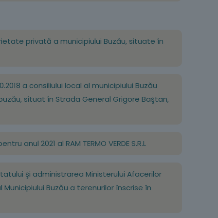
prietate privată a municipiului Buzău, situate în
0.2018 a consiliului local al municipiului Buzău
i buzău, situat în Strada General Grigore Baştan,
i pentru anul 2021 al RAM TERMO VERDE S.R.L
tatului şi administrarea Ministerului Afacerilor
 Municipiului Buzău a terenurilor înscrise în