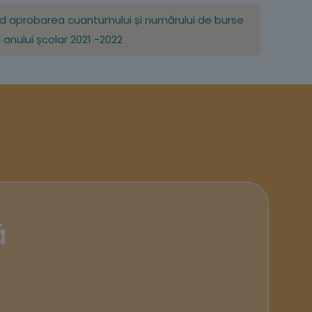
rivind aprobarea cuantumului și numărului de burse
 anului școlar 2021 -2022
ă