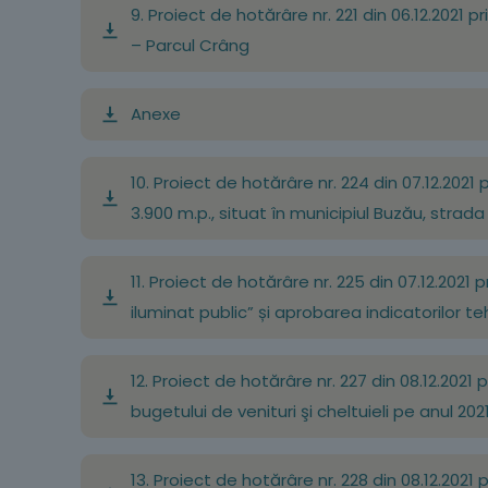
9. Proiect de hotărâre nr. 221 din 06.12.2021
– Parcul Crâng
Anexe
10. Proiect de hotărâre nr. 224 din 07.12.20
3.900 m.p., situat în municipiul Buzău, strad
11. Proiect de hotărâre nr. 225 din 07.12.2021
iluminat public” și aprobarea indicatorilor t
12. Proiect de hotărâre nr. 227 din 08.12.2021
bugetului de venituri şi cheltuieli pe anul 202
13. Proiect de hotărâre nr. 228 din 08.12.2021