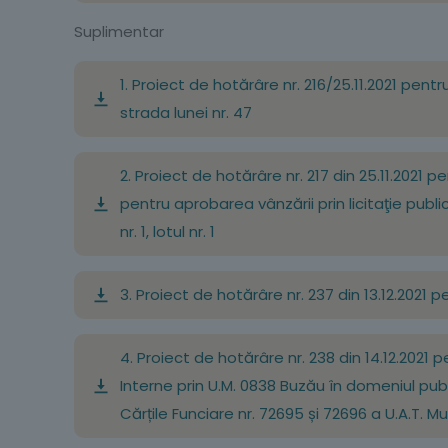
Suplimentar
1. Proiect de hotărâre nr. 216/25.11.2021 pent
strada lunei nr. 47
2. Proiect de hotărâre nr. 217 din 25.11.2021 p
pentru aprobarea vânzării prin licitaţie publ
nr. 1, lotul nr. 1
3. Proiect de hotărâre nr. 237 din 13.12.2021 
4. Proiect de hotărâre nr. 238 din 14.12.2021 
Interne prin U.M. 0838 Buzău în domeniul public
Cărțile Funciare nr. 72695 și 72696 a U.A.T. M