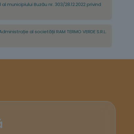
al municipiului Buzău nr. 303/28.12.2022 privind
dministrație al societății RAM TERMO VERDE S.R.L.
ă