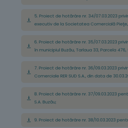
5. Proiect de hotărâre nr. 34/07.03.2023 privi
executiv de la Societatea Comercială Pieţe, 
6. Proiect de hotărâre nr. 35/07.03.2023 priv
în municipiul Buzău, Tarlaua 33, Parcela 476, t
7. Proiect de hotărâre nr. 36/09.03.2023 priv
Comerciale RER SUD S.A., din data de 30.03.20
8. Proiect de hotârâre nr. 37/09.03.2023 pent
S.A. Buzău;
9. Proiect de hotărâre nr. 38/10.03.2023 pentr