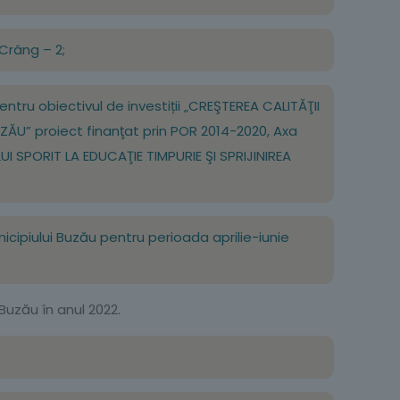
 Crâng – 2;
entru obiectivul de investiții „CREŞTEREA CALITĂŢII
ZĂU” proiect finanţat prin POR 2014-2020, Axa
UI SPORIT LA EDUCAŢIE TIMPURIE ŞI SPRIJINIREA
nicipiului Buzău pentru perioada aprilie-iunie
Buzău în anul 2022.