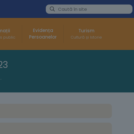
Evidența
mații
Turism
Persoanelor
s public
Cultură și Istorie
23
inară – 23 Martie 2023