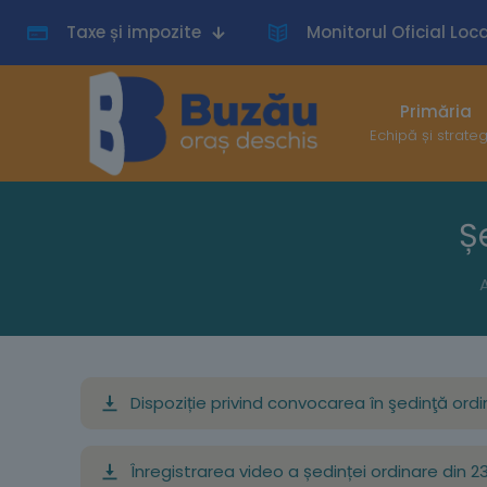
Taxe și impozite
Monitorul Oficial Loca
Primăria
Echipă și strate
Ș
Dispoziție privind convocarea în şedinţă ordin
Înregistrarea video a ședinței ordinare din 