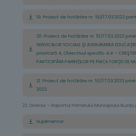
19. Proiect de hotărâre nr. 50/17.03.2023 pen
20. Proiect de hotărâre nr. 51/17.03.2023 priv
SERVICIILOR SOCIALE ŞI ASIGURAREA EDUCAŢIEI
prioritară 4, Obiectivul specific 4.4 – CREŞ
PARTICIPĂRII PARINŢILOR PE PIAŢA FORŢEI DE 
21. Proiect de hotărâre nr. 52/17.03.2023 priv
2023.
22. Diverse – Raportul Primarului Municipiului Buză
Suplimentar