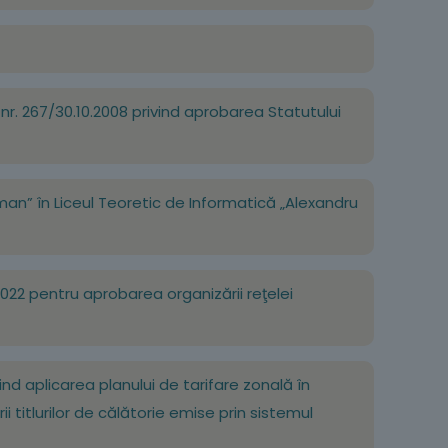
 nr. 267/30.10.2008 privind aprobarea Statutului
oman” în Liceul Teoretic de Informatică „Alexandru
2022 pentru aprobarea organizării reţelei
ind aplicarea planului de tarifare zonală în
ii titlurilor de călătorie emise prin sistemul