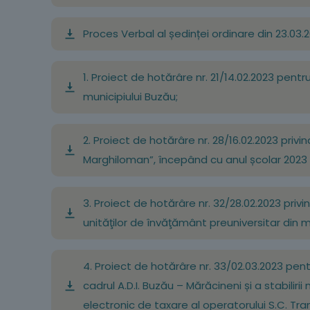
Proces Verbal al ședinței ordinare din 23.03.
1. Proiect de hotărâre nr. 21/14.02.2023 pentr
municipiului Buzău;
2. Proiect de hotărâre nr. 28/16.02.2023 priv
Marghiloman”, începând cu anul școlar 2023
3. Proiect de hotărâre nr. 32/28.02.2023 priv
unităţilor de învăţământ preuniversitar din m
4. Proiect de hotărâre nr. 33/02.03.2023 pent
cadrul A.D.I. Buzău – Mărăcineni și a stabiliri
electronic de taxare al operatorului S.C. Tran