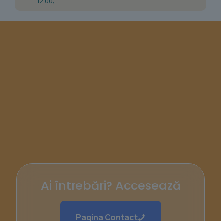
12.00;
Ai întrebări? Accesează
Pagina Contact