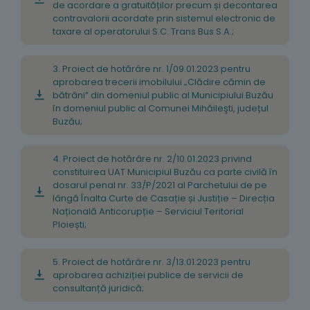
de acordare a gratuităților precum și decontarea
contravalorii acordate prin sistemul electronic de
taxare al operatorului S.C. Trans Bus S.A.;
3. Proiect de hotărâre nr. 1/09.01.2023 pentru
aprobarea trecerii imobilului „Clădire cămin de
bătrâni” din domeniul public al Municipiului Buzău
în domeniul public al Comunei Mihăileşti, județul
Buzău;
4. Proiect de hotărâre nr. 2/10.01.2023 privind
constituirea UAT Municipiul Buzău ca parte civilă în
dosarul penal nr. 33/P/2021 al Parchetului de pe
lângă Înalta Curte de Casație și Justiție – Direcția
Națională Anticorupție – Serviciul Teritorial
Ploiești;
5. Proiect de hotărâre nr. 3/13.01.2023 pentru
aprobarea achiziției publice de servicii de
consultanță juridică;