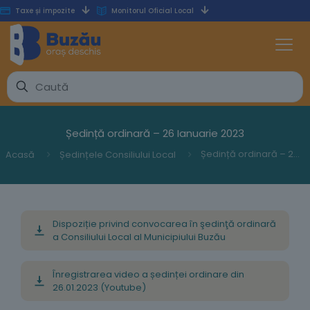
Taxe și impozite
Monitorul Oficial Local
Ședință ordinară – 26 Ianuarie 2023
Ședință ordinară – 26 Ianuarie 2023
Acasă
Ședințele Consiliului Local
Dispoziție privind convocarea în şedinţă ordinară
a Consiliului Local al Municipiului Buzău
Înregistrarea video a ședinței ordinare din
26.01.2023 (Youtube)