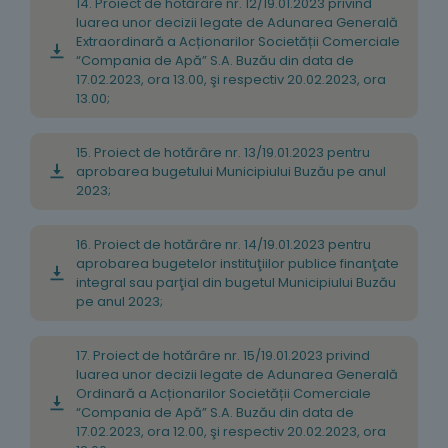
14. Proiect de hotărâre nr. 12/19.01.2023 privind
luarea unor decizii legate de Adunarea Generală
Extraordinară a Acționarilor Societății Comerciale
“Compania de Apă” S.A. Buzău din data de
17.02.2023, ora 13.00, şi respectiv 20.02.2023, ora
13.00;
15. Proiect de hotărâre nr. 13/19.01.2023 pentru
aprobarea bugetului Municipiului Buzău pe anul
2023;
16. Proiect de hotărâre nr. 14/19.01.2023 pentru
aprobarea bugetelor instituţiilor publice finanţate
integral sau parţial din bugetul Municipiului Buzău
pe anul 2023;
17. Proiect de hotărâre nr. 15/19.01.2023 privind
luarea unor decizii legate de Adunarea Generală
Ordinară a Acționarilor Societății Comerciale
“Compania de Apă” S.A. Buzău din data de
17.02.2023, ora 12.00, şi respectiv 20.02.2023, ora