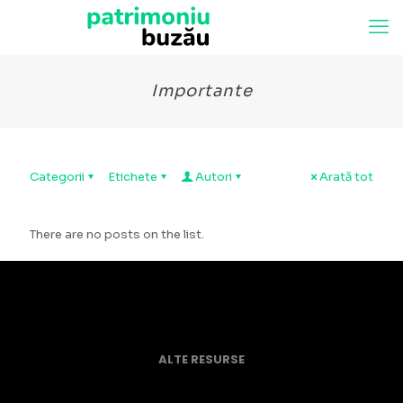
Importante
Categorii
Etichete
Autori
Arată tot
There are no posts on the list.
ALTE RESURSE