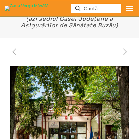
Casă din Strada Crizantemelor nr. 18
(azi sediul Casei Județene a
Asigurărilor de Sănătate Buzău)