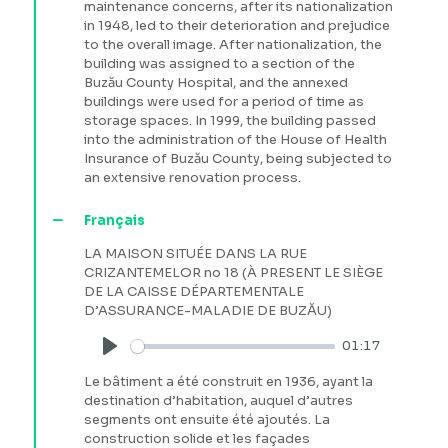
maintenance concerns, after its nationalization
in 1948, led to their deterioration and prejudice
to the overall image. After nationalization, the
building was assigned to a section of the
Buzău County Hospital, and the annexed
buildings were used for a period of time as
storage spaces. In 1999, the building passed
into the administration of the House of Health
Insurance of Buzău County, being subjected to
an extensive renovation process.
Français
LA MAISON SITUÉE DANS LA RUE
CRIZANTEMELOR no 18 (À PRESENT LE SIÈGE
DE LA CAISSE DÉPARTEMENTALE
D’ASSURANCE-MALADIE DE BUZĂU)
01:17
Play
Le bâtiment a été construit en 1936, ayant la
destination d’habitation, auquel d’autres
segments ont ensuite été ajoutés. La
construction solide et les façades