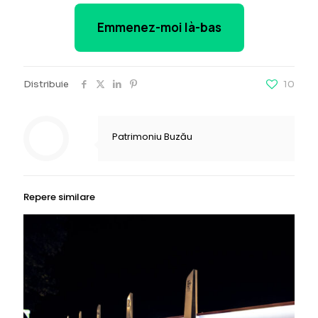
Emmenez-moi là-bas
Distribuie
10
Patrimoniu Buzău
Repere similare