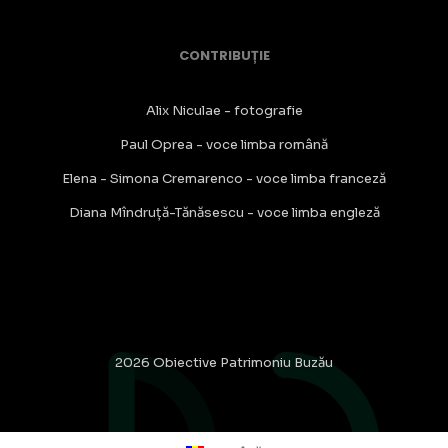
CONTRIBUȚIE
Alix Niculae - fotografie
Paul Oprea - voce limba română
Elena - Simona Cremarenco - voce limba franceză
Diana Mîndruță-Tănăsescu - voce limba engleză
2026 Obiective Patrimoniu Buzău