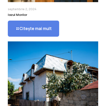
septembrie 2, 2024
Iazul Morilor
Citește mai mult