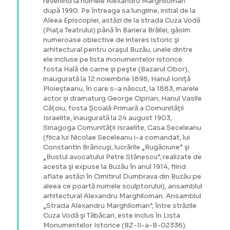
revenind la numele Alexandru Marghiloman
după 1990. Pe întreaga sa lungime, initial de la
Aleea Episcopiei, astăzi de la strada Cuza Vodă
(Piaţa Teatrului) până în Bariera Brăilei, găsim
numeroase obiective de interes istoric şi
arhitectural pentru oraşul Buzău, unele dintre
ele incluse pe lista monumentelor istorice:
fosta Hală de carne şi peşte (Bazarul Obor),
inaugurată la 12 noiembrie 1898, Hanul Ioniță
Ploieșteanu, în care s-a născut, la 1883, marele
actor și dramaturg George Ciprian, Hanul Vasile
Cățoiu, fosta Școală Primară a Comunității
Israelite, inaugurată la 24 august 1903,
Sinagoga Comunității Israelite, Casa Seceleanu
(fiica lui Nicolae Seceleanu i-a comandat, lui
Constantin Brâncuşi, lucrările „Rugăciune” şi
„Bustul avocatului Petre Stănescu”, realizate de
acesta şi expuse la Buzău în anul 1914, fiind
aflate astăzi în Cimitirul Dumbrava din Buzău pe
aleea ce poartă numele sculptorului), ansamblul
arhitectural Alexandru Marghiloman. Ansamblul
„Strada Alexandru Marghiloman”, între străzile
Cuza Vodă şi Tăbăcari, este inclus în Lista
Monumentelor Istorice (BZ-II-a-B-02336).