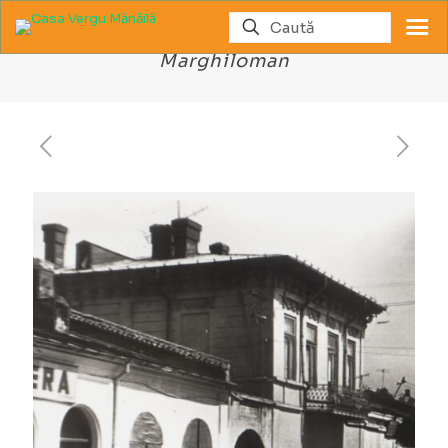
Ansamblul Strada Alexandru
Marghiloman