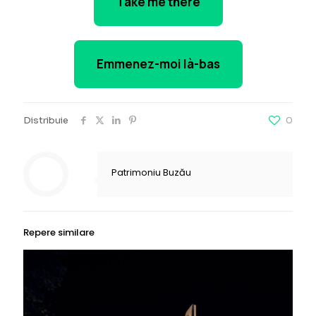
Take me there
Emmenez-moi là-bas
Distribuie
0
Patrimoniu Buzău
Repere similare