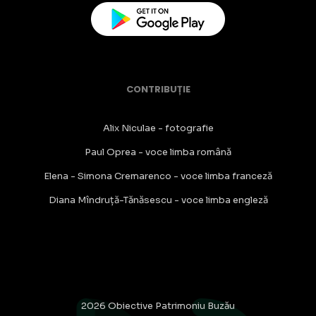
CONTRIBUȚIE
Alix Niculae - fotografie
Paul Oprea - voce limba română
Elena - Simona Cremarenco - voce limba franceză
Diana Mîndruță-Tănăsescu - voce limba engleză
2026 Obiective Patrimoniu Buzău