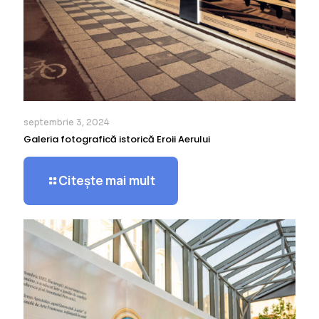
septembrie 3, 2024
Galeria fotografică istorică Eroii Aerului
Citește mai mult