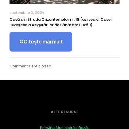
septembrie 2, 2024
Casă din Strada Crizantemelor nr. 18 (azi sediul Casei
Județene a Asigurărilor de Sănătate Buzău)
Citește mai mult
Comments are closed.
ALTE RESURSE
Primăria Municipiului Buzău