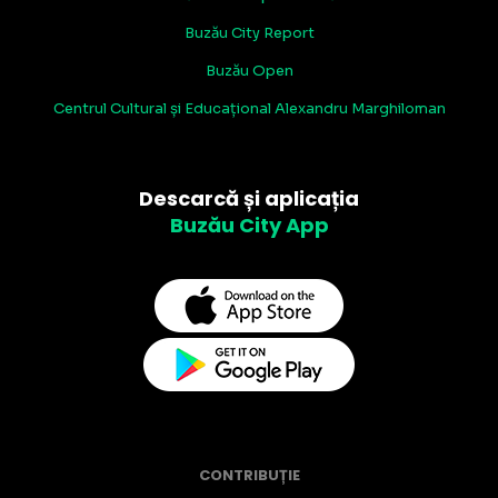
Buzău City Report
Buzău Open
Centrul Cultural și Educațional Alexandru Marghiloman
Descarcă și aplicația
Buzău City App
CONTRIBUȚIE