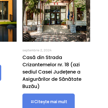
septembrie 2, 2024
Casă din Strada
Crizantemelor nr. 18 (azi
sediul Casei Județene a
Asigurărilor de Sănătate
Buzău)
Citește mai mult