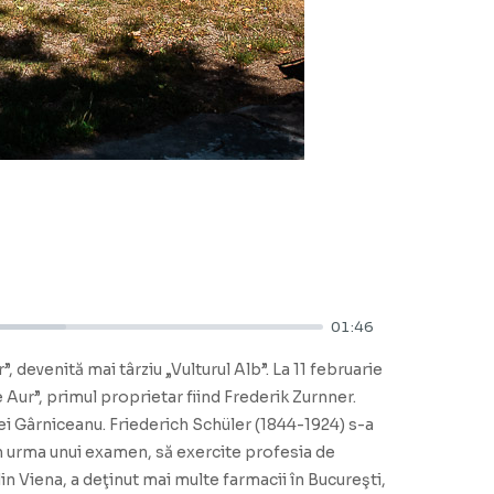
01:46
 devenită mai târziu „Vulturul Alb”. La 11 februarie
Aur”, primul proprietar fiind Frederik Zurnner.
ariei Gârniceanu. Friederich Schüler (1844-1924) s-a
 în urma unui examen, să exercite profesia de
n Viena, a deţinut mai multe farmacii în Bucureşti,