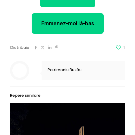
Emmenez-moi là-bas
Distribuie
1
Patrimoniu Buzău
Repere similare