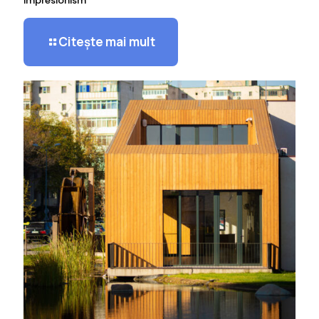
impresionism”
Citește mai mult