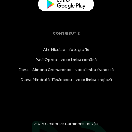
CONTRIBUȚIE
Alix Niculae - fotografie
Paul Oprea - voce limba română
Elena - Simona Cremarenco - voce limba franceză
Diana Mîndruță-Tănăsescu - voce limba engleză
2026 Obiective Patrimoniu Buzău