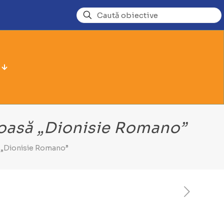
gioasă „Dionisie Romano”
să „Dionisie Romano”