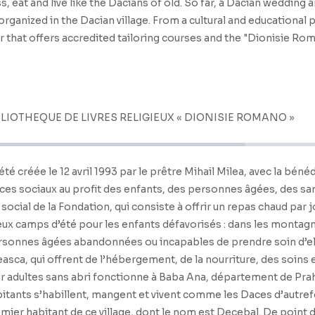
, eat and live like the Dacians of old. So far, a Dacian wedding a
ganized in the Dacian village. From a cultural and educational po
 that offers accredited tailoring courses and the "Dionisie Roman
BLIOTHEQUE DE LIVRES RELIGIEUX « DIONISIE ROMANO »
été créée le 12 avril 1993 par le prêtre Mihail Milea, avec la bén
ices sociaux au profit des enfants, des personnes âgées, des sa
 social de la Fondation, qui consiste à offrir un repas chaud par
x camps d’été pour les enfants défavorisés : dans les montagne
personnes âgées abandonnées ou incapables de prendre soin d’e
easca, qui offrent de l’hébergement, de la nourriture, des soins
 pour adultes sans abri fonctionne à Baba Ana, département de 
abitants s’habillent, mangent et vivent comme les Daces d’autrefo
er habitant de ce village, dont le nom est Decebal. De point de v