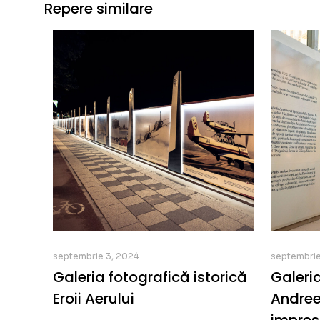
Repere similare
septembrie 3, 2024
septembrie
Galeria fotografică istorică
Galeria
Eroii Aerului
Andree