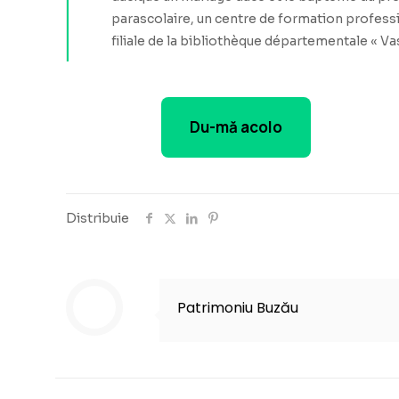
parascolaire, un centre de formation professi
filiale de la bibliothèque départementale « Va
Du-mă acolo
Distribuie
Patrimoniu Buzău