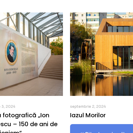
 3, 2024
septembrie 2, 2024
 fotografică „Ion
Iazul Morilor
scu – 150 de ani de