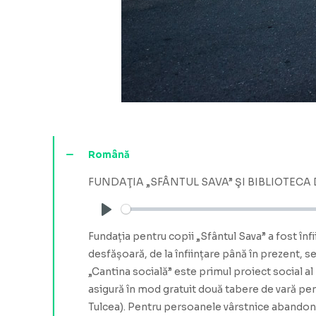
Română
FUNDAŢIA „SFÂNTUL SAVA” ŞI BIBLIOTECA
Play
Fundația pentru copii „Sfântul Sava” a fost înfi
desfășoară, de la înființare până în prezent, se
„Cantina socială” este primul proiect social al
asigură în mod gratuit două tabere de vară pentr
Tulcea). Pentru persoanele vârstnice abandonate