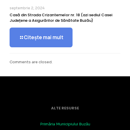
septembrie 2, 2024
Casă din Strada Crizantemelor nr. 18 (azi sediul Casei
Județene a Asigurărilor de Sănătate Buzău)
Citește mai mult
Comments are closed.
ALTE RESURSE
Primăria Municipiului Buzău