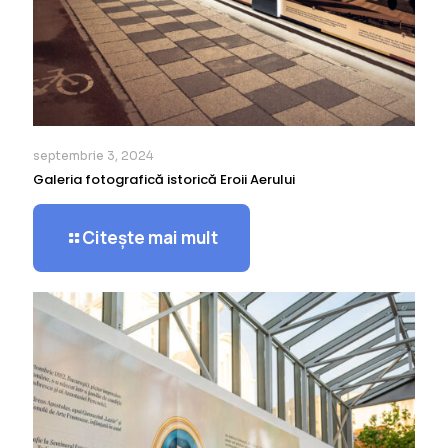
septembrie 3, 2024
Galeria fotografică istorică Eroii Aerului
Citește mai mult