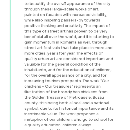
to beautify the overall appearance of the city
through these large-scale works of art,
painted on facades with increased visibility,
while also inspiring passers-by towards
positive thinking and creativity. The impact of
this type of street art has proven to be very
beneficial all over the world, and it is starting to
gain momentum in Romania as well, through
street art festivals that take place in more and
more cities, year after year. The effects of
quality urban art are considered important and
valuable for the general condition of the
inhabitants, and for the education of children,
for the overall appearance of a city, and for
increasing tourism prospects. The work "Our
chickens - Our treasures" represents an
illustration of the broody hen chickens from
the Golden Treasure of Pietroasele, Buzău
county, this being both a local and a national
symbol, due to its historical importance and its
inestimable value. The work proposes a
metaphor of our children, who go to school for
a quality education, children always