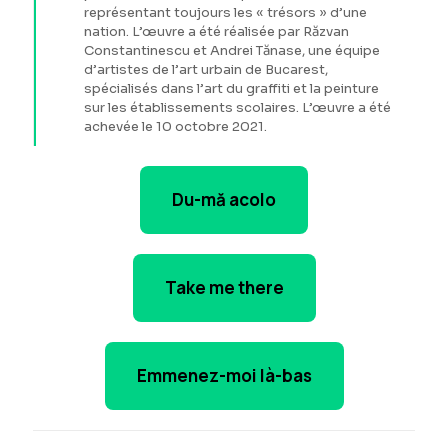
représentant toujours les « trésors » d’une
nation. L’œuvre a été réalisée par Răzvan
Constantinescu et Andrei Tănase, une équipe
d’artistes de l’art urbain de Bucarest,
spécialisés dans l’art du graffiti et la peinture
sur les établissements scolaires. L’œuvre a été
achevée le 10 octobre 2021.
Du-mă acolo
Take me there
Emmenez-moi là-bas