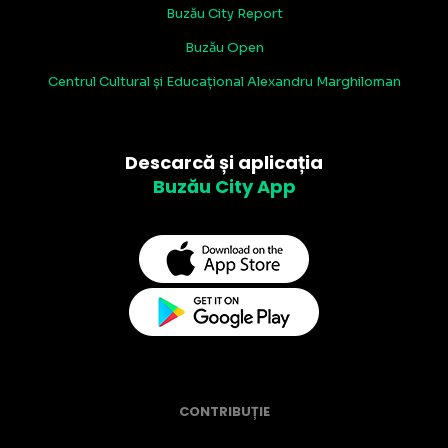
Buzău City Report
Buzău Open
Centrul Cultural și Educațional Alexandru Marghiloman
Descarcă și aplicația
Buzău City App
CONTRIBUȚIE