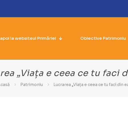
napoi la websiteul Primăriei
Obiective Patrimoniu
rea „Viața e ceea ce tu faci d
casă
Patrimoniu
Lucrarea „Viața e ceea ce tu faci din e