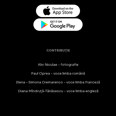
CONTRIBUȚIE
Alix Niculae - fotografie
Paul Oprea - voce limba română
Elena - Simona Cremarenco - voce limba franceză
Diana Mîndruță-Tănăsescu - voce limba engleză