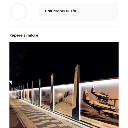
Patrimoniu Buzău
Repere similare