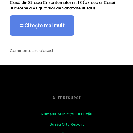
Casă din Strada Crizantemelor nr. 18 (azi sediul Casei
Județene a Asigurărilor de Sănătate Buzău)
Citește mai mult
Comments are closed.
ALTE RESURSE
Primăria Municipiului Buzău
Buzău City Report