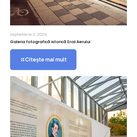
septembrie 3, 2024
Galeria fotografică istorică Eroii Aerului
Citește mai mult