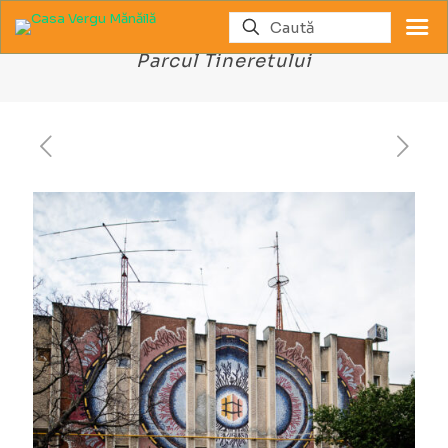
Mozaic fosta casă a Tineretului –
Parcul Tineretului