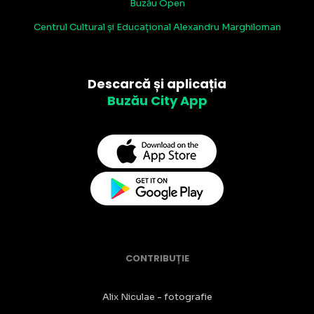
Buzău Open
Centrul Cultural și Educațional Alexandru Marghiloman
Descarcă și aplicația
Buzău City App
CONTRIBUȚIE
Alix Niculae - fotografie