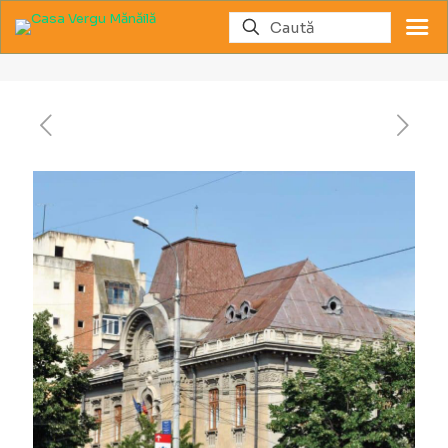
Biblioteca Judeţeană