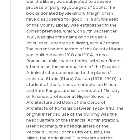
war, the library was subjected to a severe
process of purging „bourgeois” books. The
books donated by Alexandru Marghiloman
have disappeared for good. In 1984, the seat
of the County Library was established in the
current premises, which, on 27th September
1991, was given the name of poet Vasile
Voiculescu, a heritage building, with 47 rooms.
The current headquarters of the County Library
was built between 1910 and 1914, in neo-
Romanian style, made of brick, with two floors,
intended as the headquarters of the Financial
Administration, according to the plans of
architect Statie (Stere) Ciortan (1876-1940), a
student of the famous architects Ion Mincu
and Ermil Pangratti, chief architect of Ministry
of Finance, professor at Higher School of
Architecture and Dean of the Corps of
Architects of Romania between 1932-1940. The
original intended use of the building was the
headquarters of the Financial Administration,
later becoming, the headquarters of the
People’s Council of the City of Buzău, the
Milice, the Agricultural Directorate and the