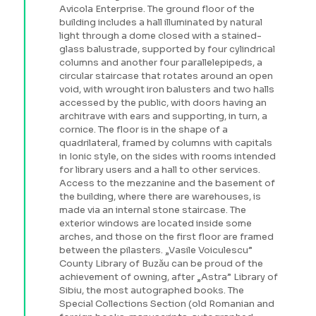
Avicola Enterprise. The ground floor of the
building includes a hall illuminated by natural
light through a dome closed with a stained-
glass balustrade, supported by four cylindrical
columns and another four parallelepipeds, a
circular staircase that rotates around an open
void, with wrought iron balusters and two halls
accessed by the public, with doors having an
architrave with ears and supporting, in turn, a
cornice. The floor is in the shape of a
quadrilateral, framed by columns with capitals
in Ionic style, on the sides with rooms intended
for library users and a hall to other services.
Access to the mezzanine and the basement of
the building, where there are warehouses, is
made via an internal stone staircase. The
exterior windows are located inside some
arches, and those on the first floor are framed
between the pilasters. „Vasile Voiculescu”
County Library of Buzău can be proud of the
achievement of owning, after „Astra” Library of
Sibiu, the most autographed books. The
Special Collections Section (old Romanian and