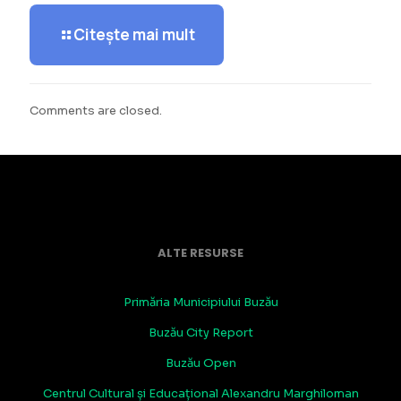
Citește mai mult
Comments are closed.
ALTE RESURSE
Primăria Municipiului Buzău
Buzău City Report
Buzău Open
Centrul Cultural și Educațional Alexandru Marghiloman