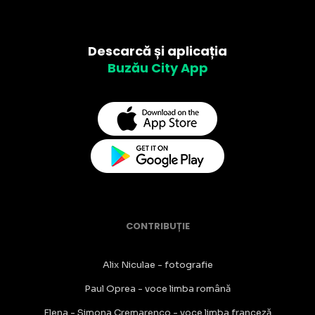
Descarcă și aplicația
Buzău City App
CONTRIBUȚIE
Alix Niculae - fotografie
Paul Oprea - voce limba română
Elena - Simona Cremarenco - voce limba franceză