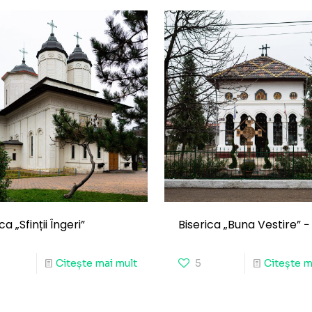
ca „Sfinții Îngeri”
Biserica „Buna Vestire” 
Citește mai mult
5
Citește m