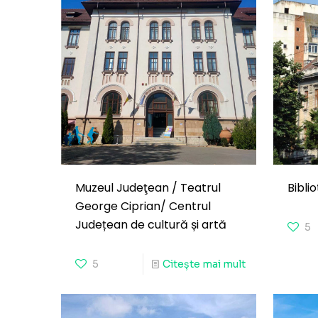
Muzeul Judeţean / Teatrul
Bibli
George Ciprian/ Centrul
Județean de cultură și artă
5
5
Citește mai mult