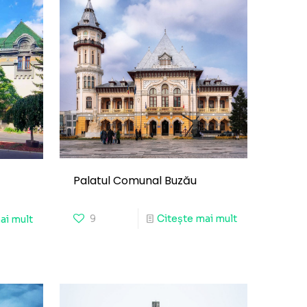
Palatul Comunal Buzău
9
Citește mai mult
ai mult