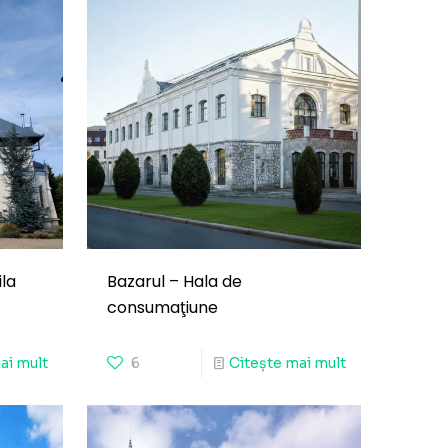
la
Bazarul – Hala de
consumaţiune
ai mult
6
Citește mai mult