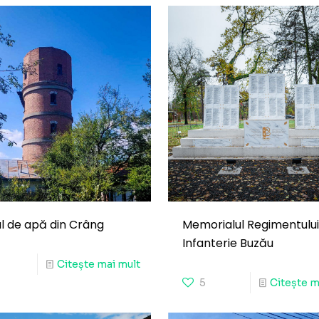
l de apă din Crâng
Memorialul Regimentului
Infanterie Buzău
Citește mai mult
5
Citește m