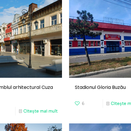
blul arhitectural Cuza
Stadionul Gloria Buzău
6
Citește m
Citește mai mult