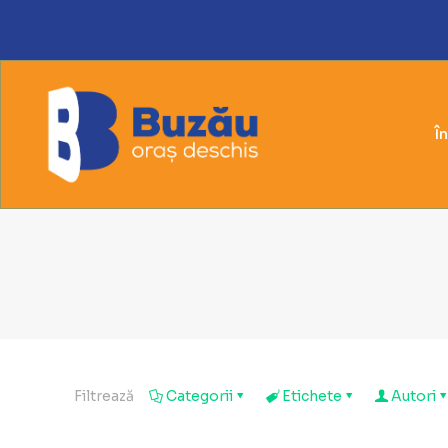
Î
Filtrează
Categorii
Etichete
Autori