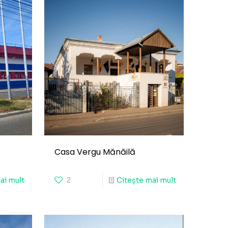
Casa Vergu Mănăilă
ai mult
2
Citește mai mult