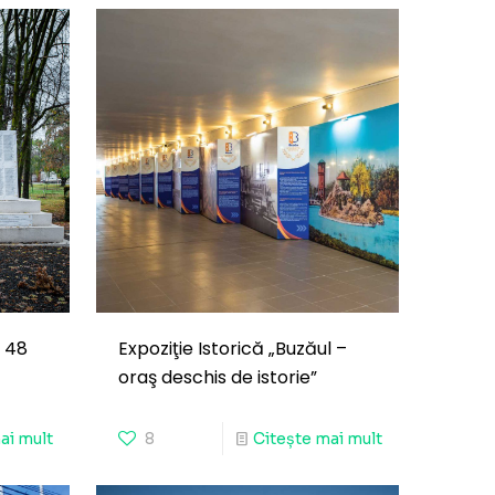
 48
Expoziţie Istorică „Buzăul –
oraş deschis de istorie”
ai mult
8
Citește mai mult