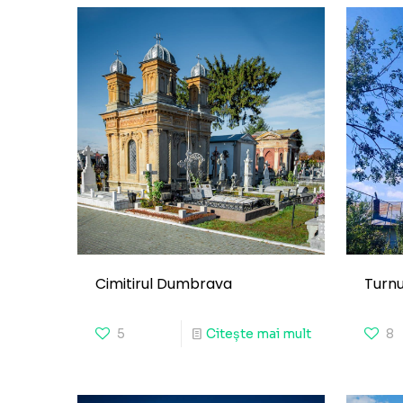
Cimitirul Dumbrava
Turnu
5
Citește mai mult
8