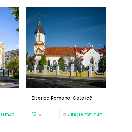
Biserica Romano-Catolică
ai mult
6
Citește mai mult