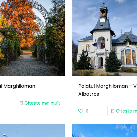
ul Marghiloman
Palatul Marghiloman – Vi
Albatros
Citește mai mult
6
Citește m