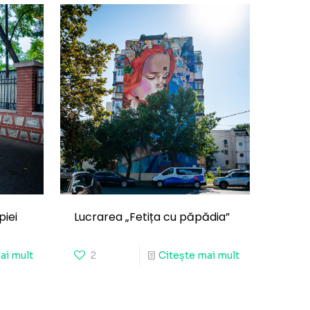
piei
Lucrarea „Fetița cu păpădia”
ai mult
2
Citește mai mult