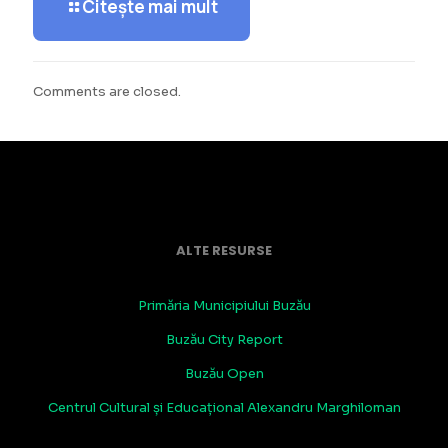
Citește mai mult
Comments are closed.
ALTE RESURSE
Primăria Municipiului Buzău
Buzău City Report
Buzău Open
Centrul Cultural și Educațional Alexandru Marghiloman