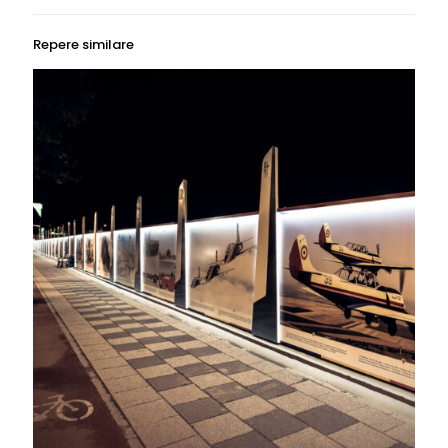
Repere similare