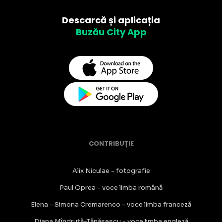
Descarcă și aplicația
Buzău City App
CONTRIBUȚIE
Alix Niculae - fotografie
Paul Oprea - voce limba română
Elena - Simona Cremarenco - voce limba franceză
Diana Mîndruță-Tănăsescu - voce limba engleză