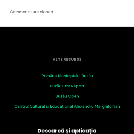
Comments are closed.
ALTE RESURSE
Primăria Municipiului Buzău
Buzău City Report
Buzău Open
Centrul Cultural și Educațional Alexandru Marghiloman
Descarcă și aplicația