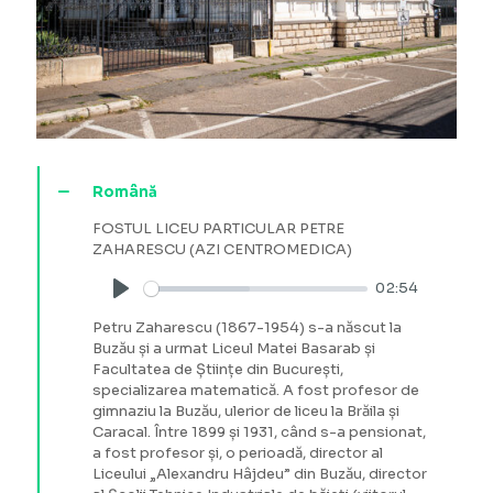
Română
FOSTUL LICEU PARTICULAR PETRE
ZAHARESCU (AZI CENTROMEDICA)
02:54
Play
Petru Zaharescu (1867-1954) s-a născut la
Buzău și a urmat Liceul Matei Basarab și
Facultatea de Științe din București,
specializarea matematică. A fost profesor de
gimnaziu la Buzău, ulerior de liceu la Brăila și
Caracal. Între 1899 și 1931, când s-a pensionat,
a fost profesor și, o perioadă, director al
Liceului „Alexandru Hâjdeu” din Buzău, director