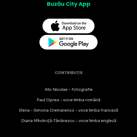
Buzău City App
CONTRIBUȚIE
Alix Niculae - fotografie
Paul Oprea - voce limba română
Elena - Simona Cremarenco - voce limba franceză
Diana Mîndruță-Tănăsescu - voce limba engleză