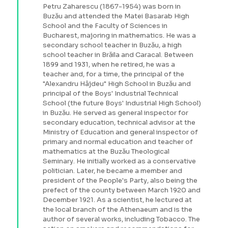
Petru Zaharescu (1867-1954) was born in
Buzău and attended the Matei Basarab High
School and the Faculty of Sciences in
Bucharest, majoring in mathematics. He was a
secondary school teacher in Buzău, a high
school teacher in Brăila and Caracal. Between
1899 and 1931, when he retired, he was a
teacher and, for a time, the principal of the
"Alexandru Hâjdeu" High School in Buzău and
principal of the Boys' Industrial Technical
School (the future Boys' Industrial High School)
in Buzău. He served as general inspector for
secondary education, technical advisor at the
Ministry of Education and general inspector of
primary and normal education and teacher of
mathematics at the Buzău Theological
Seminary. He initially worked as a conservative
politician. Later, he became a member and
president of the People's Party, also being the
prefect of the county between March 1920 and
December 1921. As a scientist, he lectured at
the local branch of the Athenaeum and is the
author of several works, including Tobacco. The