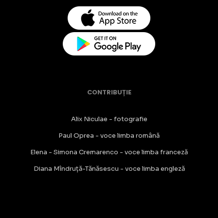
CONTRIBUȚIE
Alix Niculae - fotografie
Paul Oprea - voce limba română
Elena - Simona Cremarenco - voce limba franceză
Diana Mîndruță-Tănăsescu - voce limba engleză