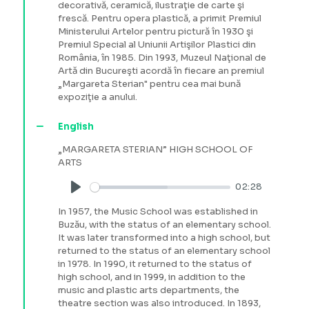
decorativă, ceramică, ilustraţie de carte şi
frescă. Pentru opera plastică, a primit Premiul
Ministerului Artelor pentru pictură în 1930 şi
Premiul Special al Uniunii Artişilor Plastici din
România, în 1985. Din 1993, Muzeul Naţional de
Artă din Bucureşti acordă în fiecare an premiul
„Margareta Sterian" pentru cea mai bună
expoziţie a anului.
English
„MARGARETA STERIAN” HIGH SCHOOL OF
ARTS
02:28
Play
In 1957, the Music School was established in
Buzău, with the status of an elementary school.
It was later transformed into a high school, but
returned to the status of an elementary school
in 1978. In 1990, it returned to the status of
high school, and in 1999, in addition to the
music and plastic arts departments, the
theatre section was also introduced. In 1893,