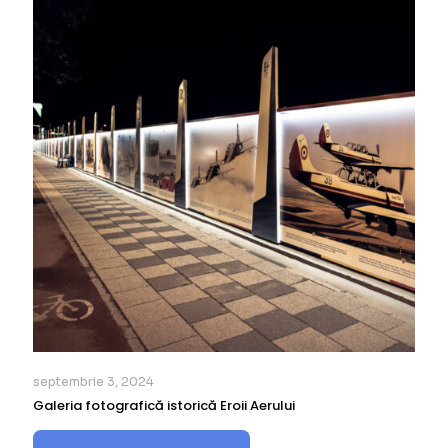
septembrie 3, 2024
Galeria fotografică istorică Eroii Aerului