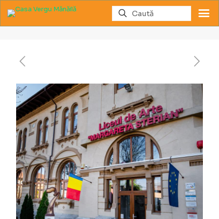
Liceul de Arte „Margareta Sterian”