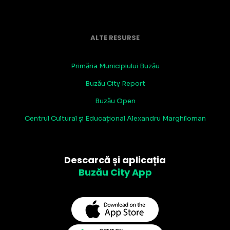
ALTE RESURSE
Primăria Municipiului Buzău
Buzău City Report
Buzău Open
Centrul Cultural și Educațional Alexandru Marghiloman
Descarcă și aplicația
Buzău City App