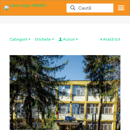
Școli
Categorii
Etichete
Autori
Arată tot