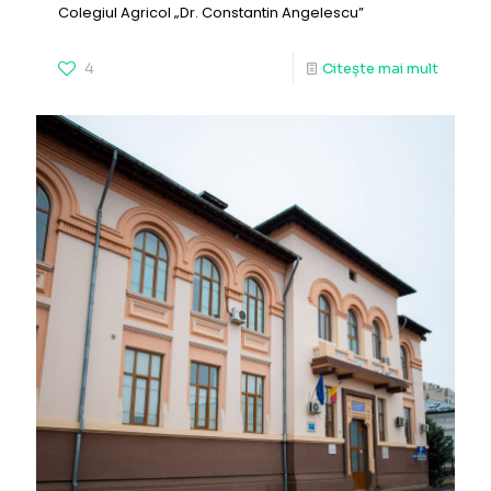
Colegiul Agricol „Dr. Constantin Angelescu”
4
Citește mai mult