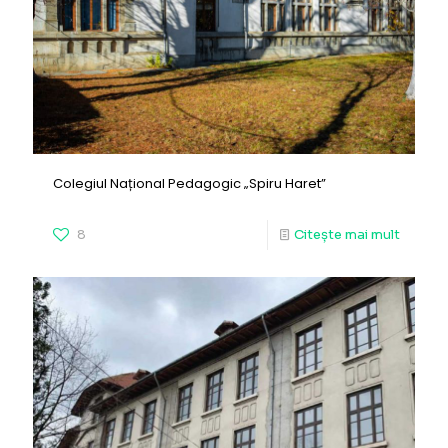
Colegiul Național Pedagogic „Spiru Haret”
8
Citește mai mult