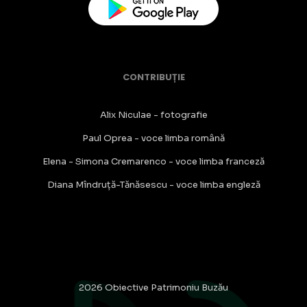
CONTRIBUȚIE
Alix Niculae - fotografie
Paul Oprea - voce limba română
Elena - Simona Cremarenco - voce limba franceză
Diana Mîndruță-Tănăsescu - voce limba engleză
2026 Obiective Patrimoniu Buzău