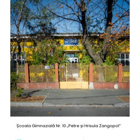
Școala Gimnazială Nr. 10 „Petre și Hrisula Zangopol”