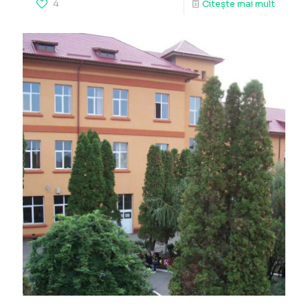
4
Citește mai mult