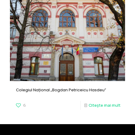
Colegiul Național „Bogdan Petriceicu Hasdeu”
6
Citește mai mult