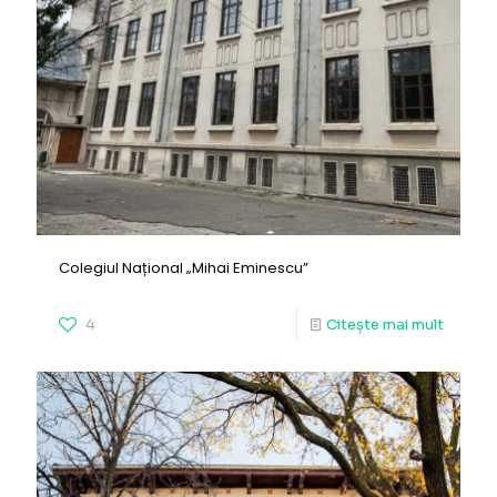
Colegiul Național „Mihai Eminescu”
4
Citește mai mult