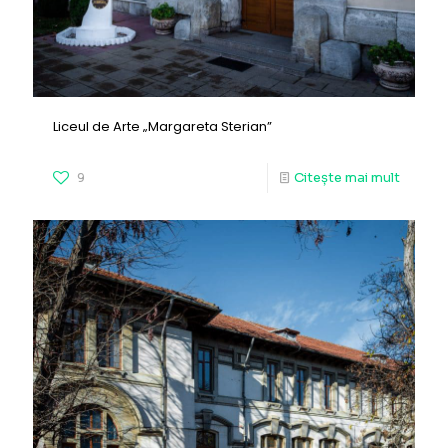
Liceul de Arte „Margareta Sterian”
9
Citește mai mult