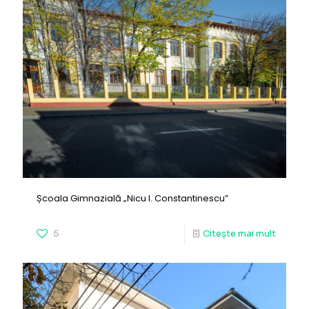
Școala Gimnazială „Nicu I. Constantinescu”
5
Citește mai mult