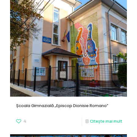
Școala Gimnazială „Episcop Dionisie Romano”
4
Citește mai mult