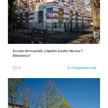
Școala Gimnazială „Căpitan Aviator Mircea T.
Bădulescu”
6
Citește mai mult