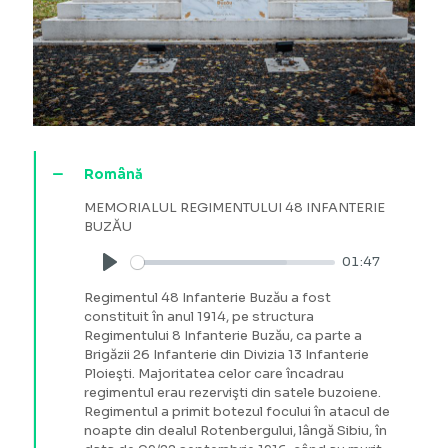
Română
MEMORIALUL REGIMENTULUI 48 INFANTERIE
BUZĂU
01:47
Play
Regimentul 48 Infanterie Buzău a fost
constituit în anul 1914, pe structura
Regimentului 8 Infanterie Buzău, ca parte a
Brigăzii 26 Infanterie din Divizia 13 Infanterie
Ploieşti. Majoritatea celor care încadrau
regimentul erau rezervişti din satele buzoiene.
Regimentul a primit botezul focului în atacul de
noapte din dealul Rotenbergului, lângă Sibiu, în