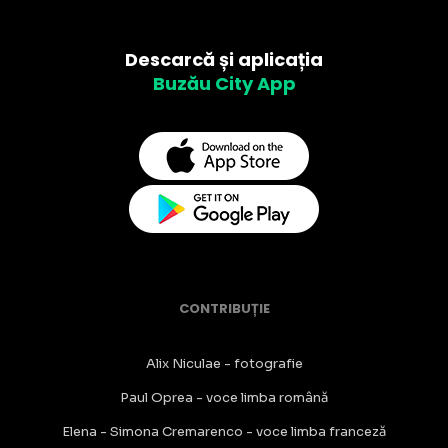
Descarcă și aplicația
Buzău City App
CONTRIBUȚIE
Alix Niculae - fotografie
Paul Oprea - voce limba română
Elena - Simona Cremarenco - voce limba franceză