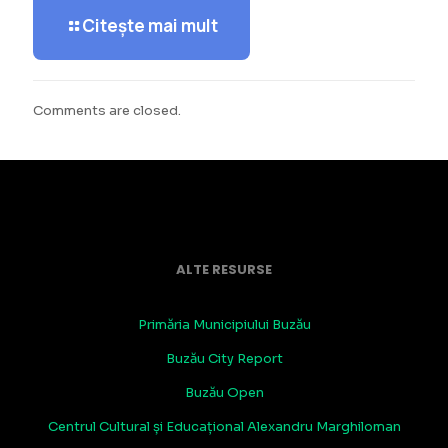
Citește mai mult
Comments are closed.
ALTE RESURSE
Primăria Municipiului Buzău
Buzău City Report
Buzău Open
Centrul Cultural și Educațional Alexandru Marghiloman