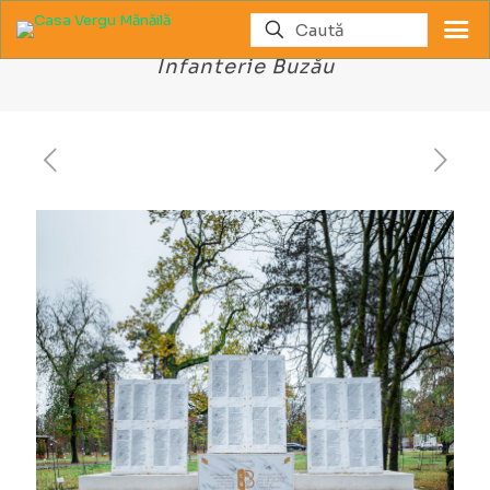
Memorialul Regimentului 48
Infanterie Buzău