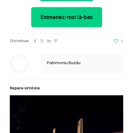
Emmenez-moi là-bas
Distribuie
4
Patrimoniu Buzău
Repere similare