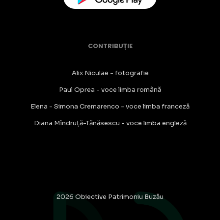
CONTRIBUȚIE
Alix Niculae - fotografie
Paul Oprea - voce limba română
Elena - Simona Cremarenco - voce limba franceză
Diana Mîndruță-Tănăsescu - voce limba engleză
2026 Obiective Patrimoniu Buzău