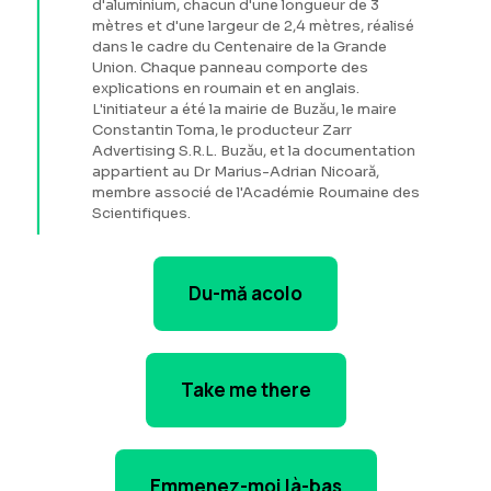
d'aluminium, chacun d'une longueur de 3
mètres et d'une largeur de 2,4 mètres, réalisé
dans le cadre du Centenaire de la Grande
Union. Chaque panneau comporte des
explications en roumain et en anglais.
L'initiateur a été la mairie de Buzău, le maire
Constantin Toma, le producteur Zarr
Advertising S.R.L. Buzău, et la documentation
appartient au Dr Marius-Adrian Nicoară,
membre associé de l'Académie Roumaine des
Scientifiques.
Du-mă acolo
Take me there
Emmenez-moi là-bas