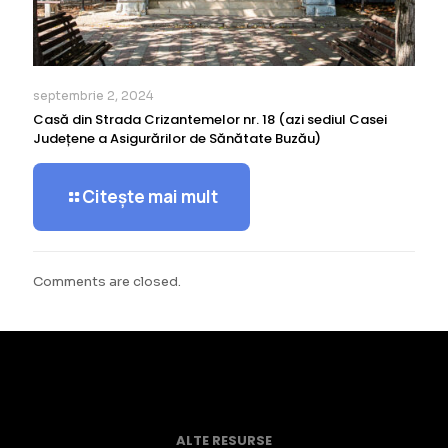
septembrie 2, 2024
Casă din Strada Crizantemelor nr. 18 (azi sediul Casei
Județene a Asigurărilor de Sănătate Buzău)
Citește mai mult
Comments are closed.
ALTE RESURSE