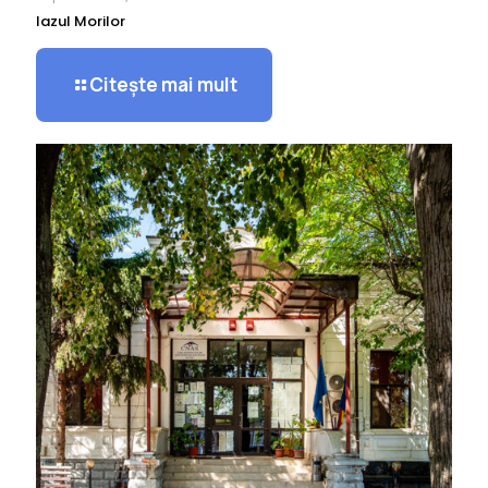
Iazul Morilor
Citește mai mult