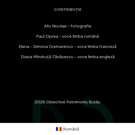
CONTRIBUȚIE
Alix Niculae - fotografie
Paul Oprea - voce limba română
Elena - Simona Cremarenco - voce limba franceză
Diana Mîndruță-Tănăsescu - voce limba engleză
2026 Obiective Patrimoniu Buzău
Română