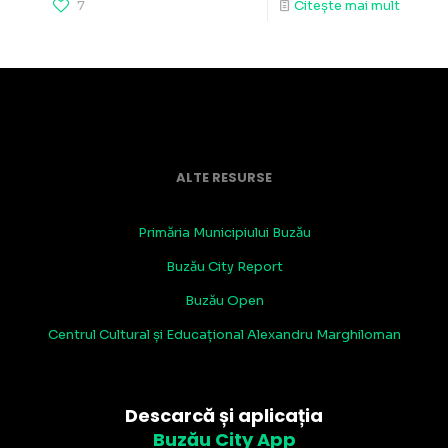
7
Citește mai mult
ALTE RESURSE
Primăria Municipiului Buzău
Buzău City Report
Buzău Open
Centrul Cultural și Educațional Alexandru Marghiloman
Descarcă și aplicația
Buzău City App