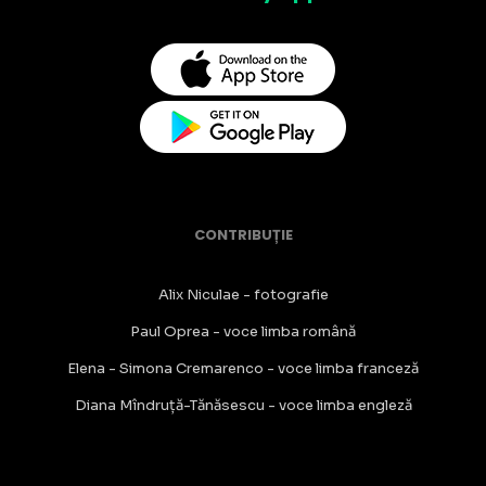
CONTRIBUȚIE
Alix Niculae - fotografie
Paul Oprea - voce limba română
Elena - Simona Cremarenco - voce limba franceză
Diana Mîndruță-Tănăsescu - voce limba engleză