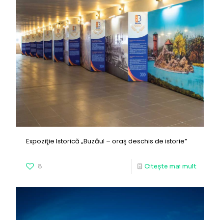
Expoziţie Istorică „Buzăul – oraş deschis de istorie”
8
Citește mai mult