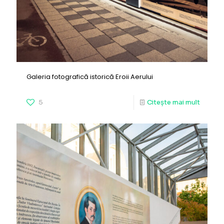
Galeria fotografică istorică Eroii Aerului
5
Citește mai mult