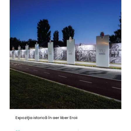
Expoziţia istorică în aer liber Eroii