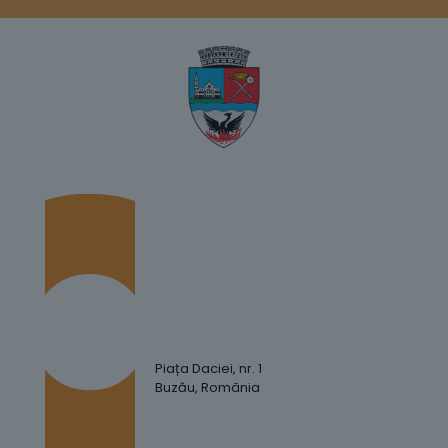
Piața Daciei, nr. 1
Buzău, România