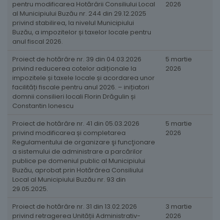
pentru modificarea Hotărârii Consiliului Local
2026
al Municipiului Buzău nr. 244 din 29.12.2025
privind stabilirea, la nivelul Municipiului
Buzău, a impozitelor și taxelor locale pentru
anul fiscal 2026.
Proiect de hotărâre nr. 39 din 04.03.2026
5 martie
privind reducerea cotelor adiționale la
2026
impozitele și taxele locale și acordarea unor
facilități fiscale pentru anul 2026. – inițiatori
domnii consilieri locali Florin Drăgulin și
Constantin Ionescu
Proiect de hotărâre nr. 41 din 05.03.2026
5 martie
privind modificarea și completarea
2026
Regulamentului de organizare şi funcţionare
a sistemului de administrare a parcărilor
publice pe domeniul public al Municipiului
Buzău, aprobat prin Hotărârea Consiliului
Local al Municipiului Buzău nr. 93 din
29.05.2025.
Proiect de hotărâre nr. 31 din 13.02.2026
3 martie
privind retragerea Unității Administrativ-
2026