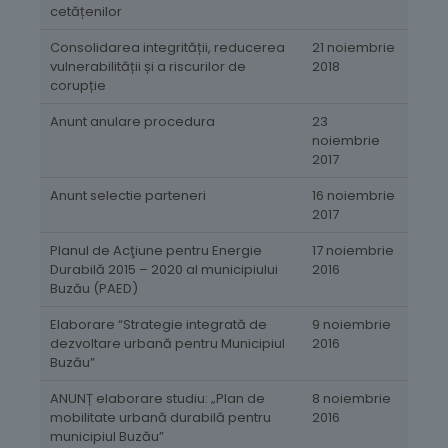
cetățenilor
Consolidarea integrității, reducerea
21 noiembrie
vulnerabilității și a riscurilor de
2018
corupție
Anunt anulare procedura
23
noiembrie
2017
Anunt selectie parteneri
16 noiembrie
2017
Planul de Acţiune pentru Energie
17 noiembrie
Durabilă 2015 – 2020 al municipiului
2016
Buzău (PAED)
Elaborare “Strategie integrată de
9 noiembrie
dezvoltare urbană pentru Municipiul
2016
Buzău”
ANUNȚ elaborare studiu: „Plan de
8 noiembrie
mobilitate urbană durabilă pentru
2016
municipiul Buzău”