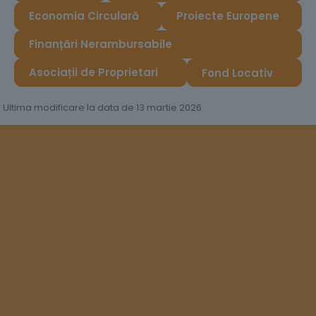
Economia Circulară
Proiecte Europene
Finanțări Nerambursabile
Asociații de Proprietari
Fond Locativ
Ultima modificare la data de 13 martie 2026