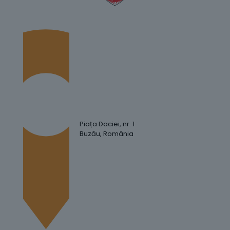
Piața Daciei, nr. 1
Buzău, România