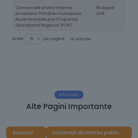
Comunicate privind inițierea
18 august
proiectelor Primăriei municipiului
2016
Buzău finanțate prin Programul
Operațional Regional (POR)
Arată
pe pagină
15
14 articole
Informații
Alte Pagini Importante
Anunțuri
Informații de interes public