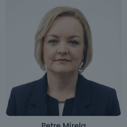
Petre Mirela