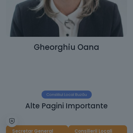
Gheorghiu Oana
Consliliul Local Buzău
Alte Pagini Importante
Secretar General
Consilierii Locali