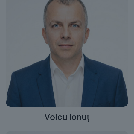
Voicu Ionuț