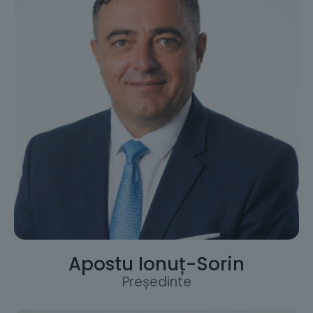
Apostu Ionuț-Sorin
Președinte