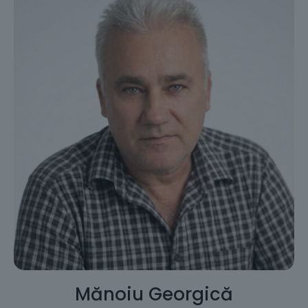
Mănoiu Georgică