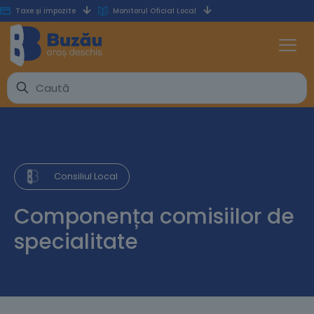
Taxe și impozite
Monitorul Oficial Local
Consiliul Local
Componența comisiilor de
specialitate