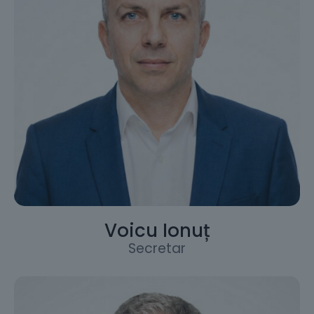
Voicu Ionuț
Secretar