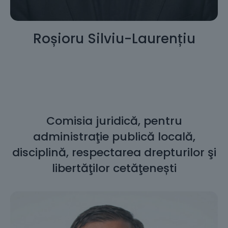
Roșioru Silviu-Laurențiu
Comisia juridică, pentru
administraţie publică locală,
disciplină, respectarea drepturilor şi
libertăţilor cetăţenești