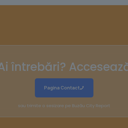
Ai întrebări? Acceseaz
Pagina Contact
sau trimite o sesizare pe Buzău City Report