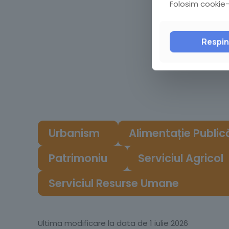
Folosim cookie-u
Respi
Urbanism
Alimentație Public
Patrimoniu
Serviciul Agricol
Serviciul Resurse Umane
Ultima modificare la data de 1 iulie 2026