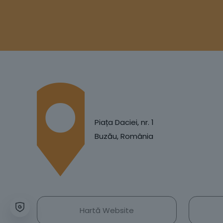
Piața Daciei, nr. 1
Buzău, România
Hartă Website