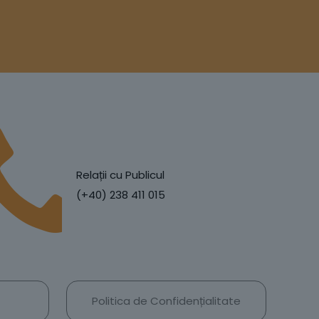
Relații cu Publicul
(+40) 238 411 015
Politica de Confidențialitate