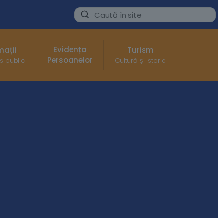
Evidența
mații
Turism
Persoanelor
s public
Cultură și Istorie