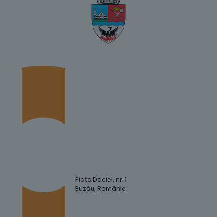
Piața Daciei, nr. 1
Buzău, România