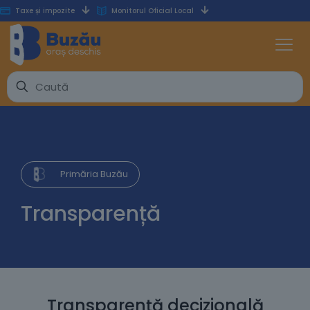
Taxe și impozite
Monitorul Oficial Local
Primăria Buzău
Transparență
Transparență decizională