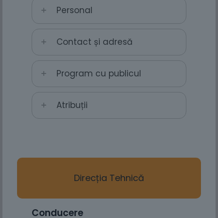
Personal
Contact și adresă
Program cu publicul
Atribuții
Direcția Tehnică
Conducere