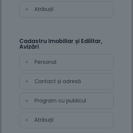
Atribuții
Cadastru Imobiliar și Edilitar,
Avizări
Personal
Contact și adresă
Program cu publicul
Atribuții