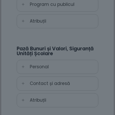
Program cu publicul
Atribuții
Pază Bunuri și Valori, Siguranță
Unități Școlare
Personal
Contact și adresă
Atribuții