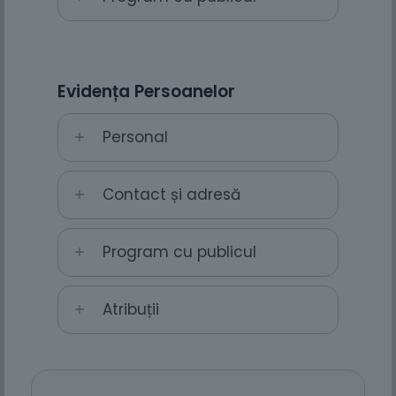
Evidența Persoanelor
Personal
Contact și adresă
Program cu publicul
Atribuții