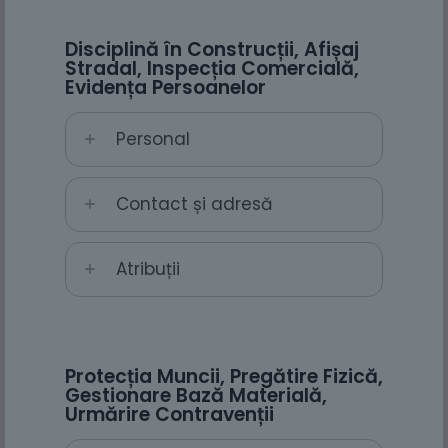
Disciplină în Construcții, Afișaj
Stradal, Inspecția Comercială,
Evidența Persoanelor
Personal
Contact și adresă
Atribuții
Protecția Muncii, Pregătire Fizică,
Gestionare Bază Materială,
Urmărire Contravenții