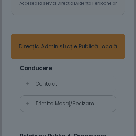
Accesează servicii Direcția Evidența Persoanelor
Direcția Administrație Publică Locală
Conducere
Contact
Trimite Mesaj/Sesizare