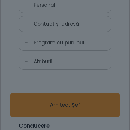
Personal
Contact și adresă
Program cu publicul
Atribuții
Arhitect Șef
Conducere