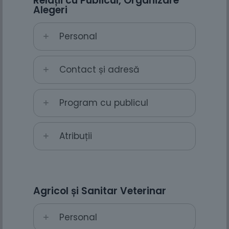
Relații cu Publicul, Organizare
Alegeri
Personal
Contact și adresă
Program cu publicul
Atribuții
Agricol și Sanitar Veterinar
Personal