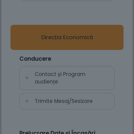
Direcția Economică
Conducere
Contact și Program
audiențe
Trimite Mesaj/Sesizare
Prelucrare Date și Încasări