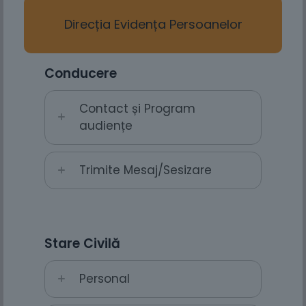
Direcția Evidența Persoanelor
Conducere
Contact și Program
audiențe
Trimite Mesaj/Sesizare
Stare Civilă
Personal