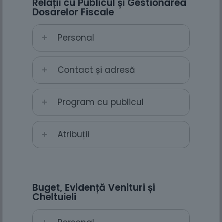
Relații cu Publicul și Gestionarea
Dosarelor Fiscale
Personal
Contact și adresă
Program cu publicul
Atribuții
Buget, Evidență Venituri și
Cheltuieli