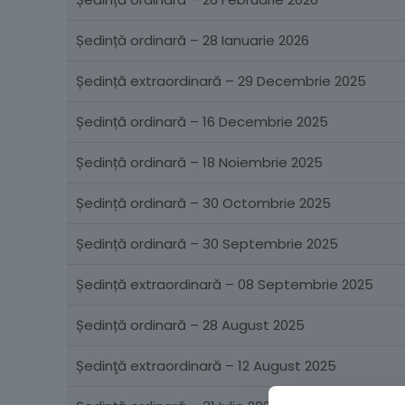
Ședință ordinară – 28 Ianuarie 2026
Ședință extraordinară – 29 Decembrie 2025
Ședință ordinară – 16 Decembrie 2025
Ședință ordinară – 18 Noiembrie 2025
Ședință ordinară – 30 Octombrie 2025
Ședință ordinară – 30 Septembrie 2025
Ședință extraordinară – 08 Septembrie 2025
Ședință ordinară – 28 August 2025
Ședinţă extraordinară – 12 August 2025