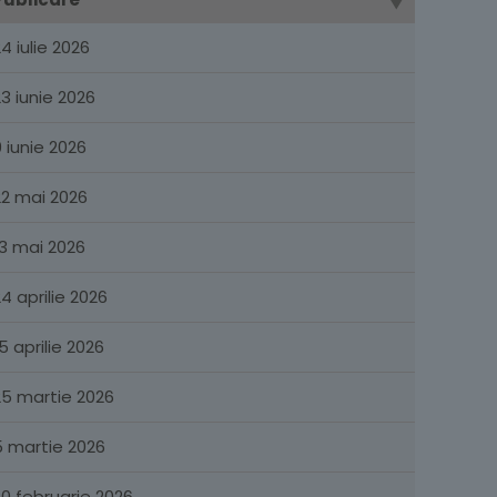
4 iulie 2026
23 iunie 2026
9 iunie 2026
22 mai 2026
13 mai 2026
4 aprilie 2026
5 aprilie 2026
25 martie 2026
5 martie 2026
20 februarie 2026