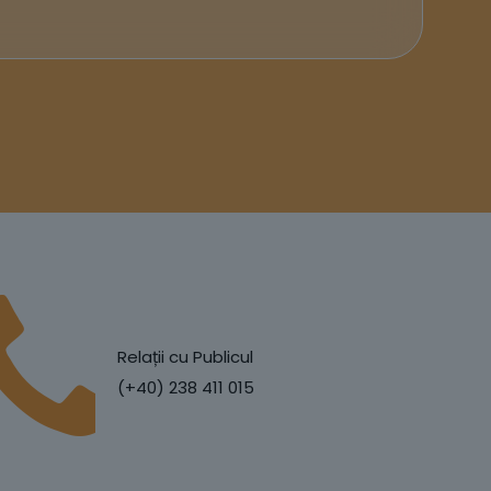
Relații cu Publicul
(+40) 238 411 015