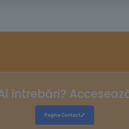
Ai întrebări? Acceseaz
Pagina Contact