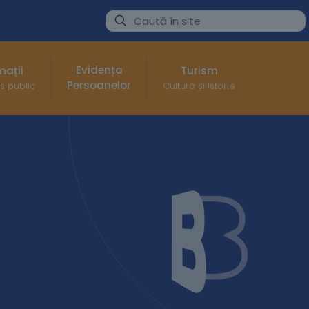
Evidența
mații
Turism
Persoanelor
s public
Cultură și Istorie