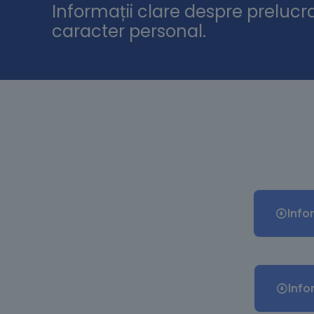
Informații clare despre prelucra
caracter personal.
Info
Info