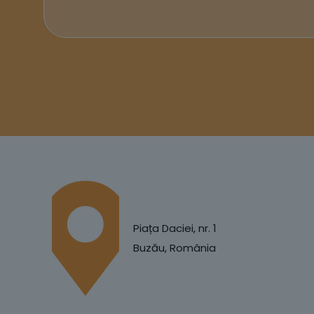
Piața Daciei, nr. 1
Buzău, România