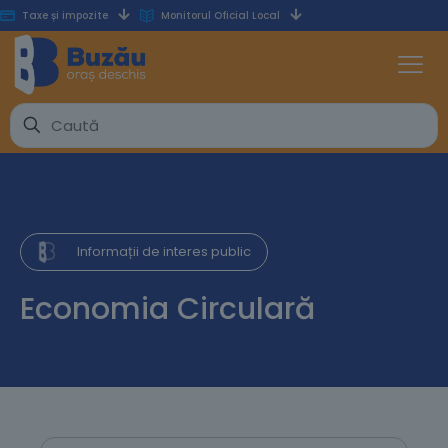
Taxe și impozite
Monitorul Oficial Local
Informații de interes public
Economia Circulară