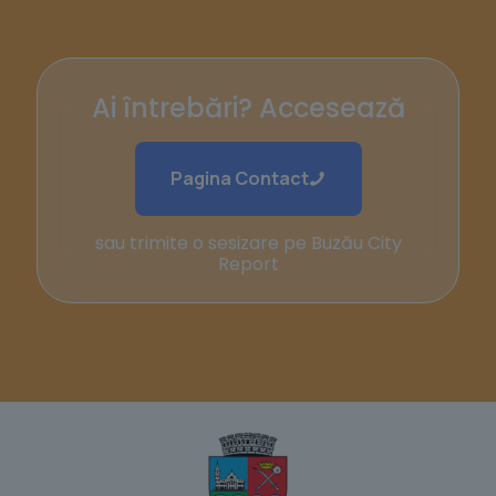
Ai întrebări? Accesează
Pagina Contact
sau trimite o sesizare pe Buzău City
Report