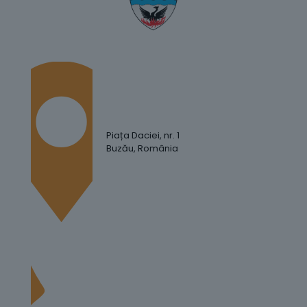
Piața Daciei, nr. 1
Buzău, România