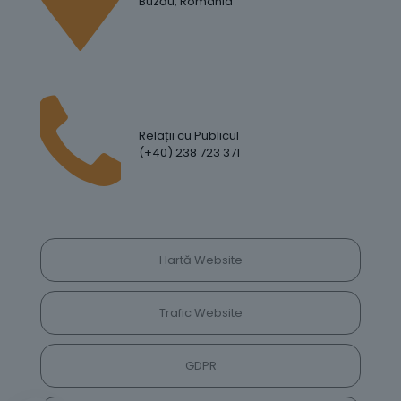
Buzău, România
Relații cu Publicul
(+40) 238 723 371
Hartă Website
Trafic Website
GDPR