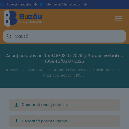
Taxe și impozite
Monitorul Oficial Local
Anunț colectiv nr. 105948/03.07.2026 și Proces verbal nr.
105945/03.07.2026
Acasă
Anunturi
Anunturi Colective și Individuale
Anunț colectiv nr. 105948/03.07.2026 și Proces verbal nr. 105945/03.07.2026
Descarcă anunț colectiv
Descarcă proces verbal