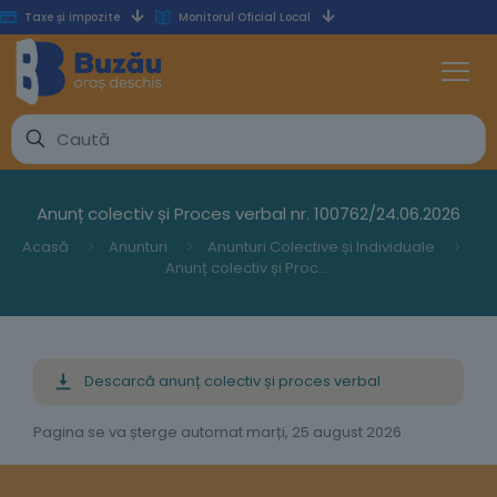
Taxe și impozite
Monitorul Oficial Local
Anunț colectiv și Proces verbal nr. 100762/24.06.2026
Acasă
Anunturi
Anunturi Colective și Individuale
Anunț colectiv și Proces verbal nr. 100762/24.06.2026
Descarcă anunț colectiv și proces verbal
Pagina se va șterge automat marți, 25 august 2026