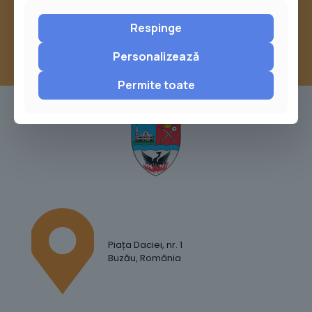
Respinge
Personalizează
Permite toate
Piața Daciei, nr. 1
Buzău, România