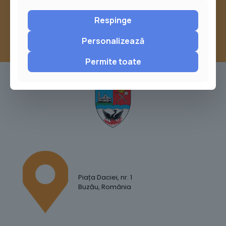
Respinge
Personalizează
Permite toate
Piața Daciei, nr. 1
Buzău, România