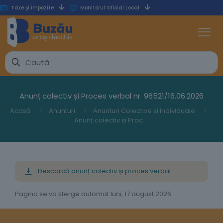
Taxe și impozite
Monitorul Oficial Local
Anunț colectiv și Proces verbal nr. 96521/16.06.2026
Acasă
Anunturi
Anunturi Colective și Individuale
Anunț colectiv și Proces verbal nr. 96521/16.06.2026
Descarcă anunț colectiv și proces verbal
Pagina se va șterge automat luni, 17 august 2026