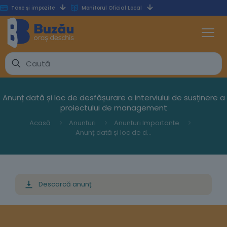
Taxe și impozite
Monitorul Oficial Local
Anunț dată și loc de desfășurare a interviului de susținere a
proiectului de management
Acasă
Anunturi
Anunturi Importante
Anunț dată și loc de desfășurare a interviului de susținere a proiectului de management
Descarcă anunț