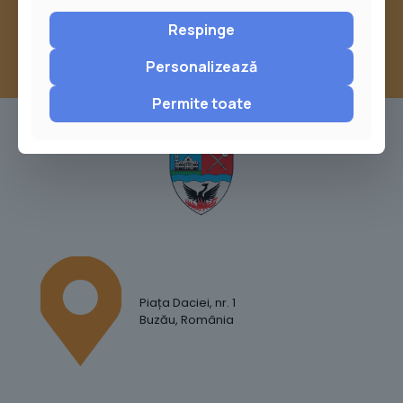
Respinge
Personalizează
Permite toate
Piața Daciei, nr. 1
Buzău, România