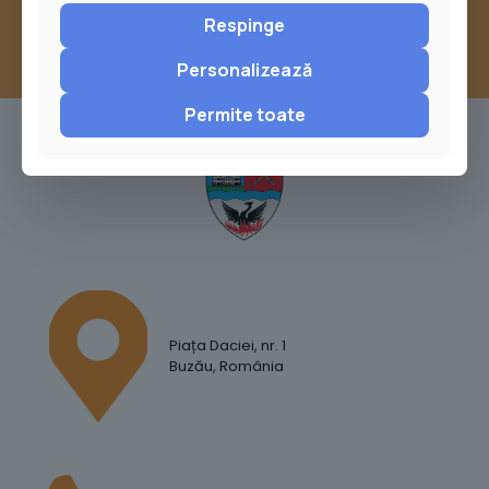
Respinge
Personalizează
Permite toate
Piața Daciei, nr. 1
Buzău, România