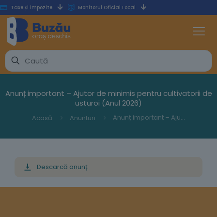
Taxe și impozite
Monitorul Oficial Local
Anunț important – Ajutor de minimis pentru cultivatorii de
usturoi (Anul 2026)
Anunț important – Ajutor de minimis pentru cultivatorii de usturoi (Anul 2026)
Acasă
Anunturi
Descarcă anunț