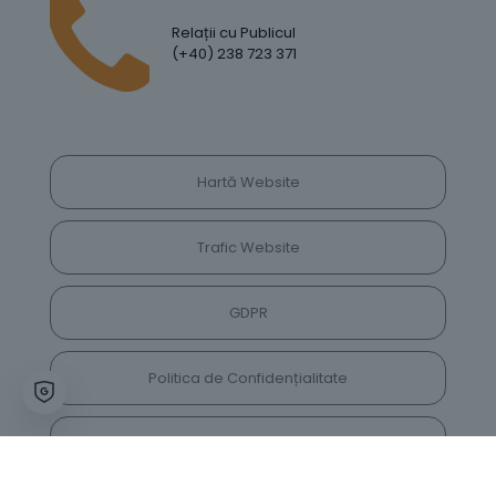
Relații cu Publicul
(+40) 238 723 371
Hartă Website
Trafic Website
GDPR
Politica de Confidențialitate
Vrei să lași feedback despre site? Părerea ta ne
va ajuta să îl îmbunătățim constant!