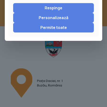
Respinge
Personalizează
Permite toate
Piața Daciei, nr. 1
Buzău, România