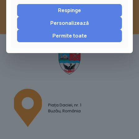
Respinge
Personalizează
Permite toate
Piața Daciei, nr. 1
Buzău, România